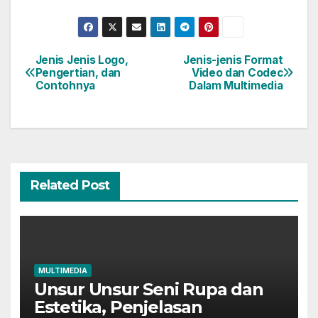
Jenis Jenis Logo,
Jenis-jenis Format
Post
Pengertian, dan
Video dan Codec
Contohnya
Dalam Multimedia
navigation
Related Post
MULTIMEDIA
Unsur Unsur Seni Rupa dan
Estetika, Penjelasan