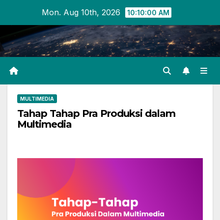
Skip
Mon. Aug 10th, 2026
10:10:00 AM
to
content
MULTIMEDIA
Tahap Tahap Pra Produksi dalam
Multimedia