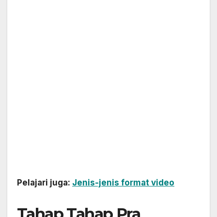
Pelajari juga:
Jenis-jenis format video
Tahap Tahap Pra