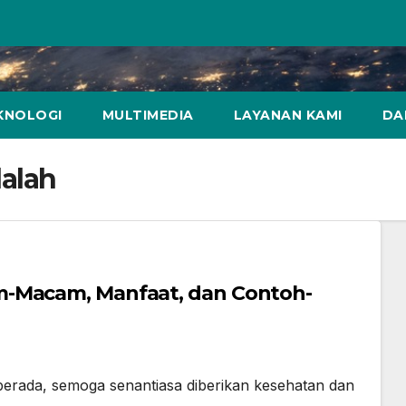
KNOLOGI
MULTIMEDIA
LAYANAN KAMI
DA
dalah
m-Macam, Manfaat, dan Contoh-
berada, semoga senantiasa diberikan kesehatan dan