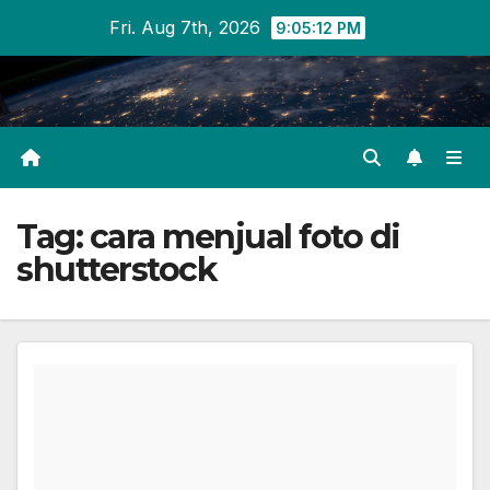
Skip
Fri. Aug 7th, 2026
9:05:12 PM
to
content
Tag:
cara menjual foto di
shutterstock