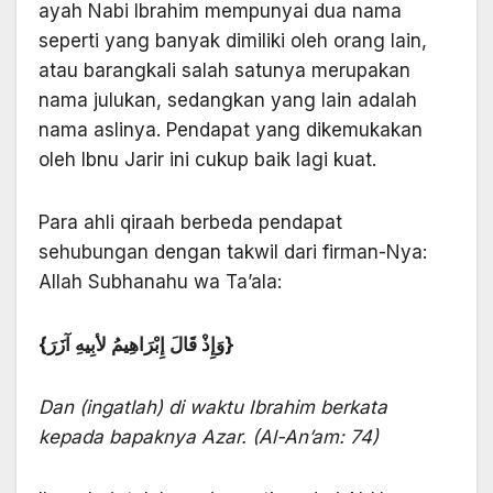
ayah Nabi Ibrahim mempunyai dua nama
seperti yang banyak dimiliki oleh orang lain,
atau barangkali salah satunya merupakan
nama julukan, sedangkan yang lain adalah
nama aslinya. Pendapat yang dikemukakan
oleh Ibnu Jarir ini cukup baik lagi kuat.
Para ahli qiraah berbeda pendapat
sehubungan dengan takwil dari firman-Nya:
Allah Subhanahu wa Ta’ala:
{وَإِذْ قَالَ إِبْرَاهِيمُ لأبِيهِ آزَرَ}
Dan (ingatlah) di waktu Ibrahim berkata
kepada bapaknya Azar. (Al-An’am: 74)