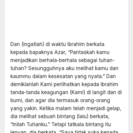
Dan (ingatlah) di waktu Ibrahim berkata
kepada bapaknya Azar, “Pantaskah kamu
menjadikan berhala-berhala sebagai tuhan-
tuhan? Sesungguhnya aku melihat kamu dan
kaummu dalam kesesatan yang nyata.” Dan
demikianlah Kami perlihatkan kepada Ibrahim
tanda-tanda keagungan (Kami) di langit dan di
bumi, dan agar dia termasuk orang-orang
yang yakin. Ketika malam telah menjadi gelap,
dia melihat sebuah bintang (lalu) berkata,
“Inilah Tuhanku.” Tetapi tatkala bintang itu
lenyap, dia berkata, “Saya tidak suka kepada