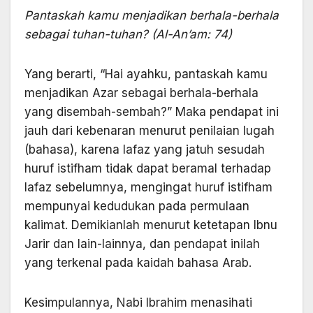
Pantaskah kamu menjadikan berhala-berhala
sebagai tuhan-tuhan? (Al-An’am: 74)
Yang berarti, “Hai ayahku, pantaskah kamu
menjadikan Azar sebagai berhala-berhala
yang disembah-sembah?” Maka pendapat ini
jauh dari kebenaran menurut penilaian lugah
(bahasa), karena lafaz yang jatuh sesudah
huruf istifham tidak dapat beramal terhadap
lafaz sebelumnya, mengingat huruf istifham
mempunyai kedudukan pada permulaan
kalimat. Demikianlah menurut ketetapan Ibnu
Jarir dan lain-lainnya, dan pendapat inilah
yang terkenal pada kaidah bahasa Arab.
Kesimpulannya, Nabi Ibrahim menasihati