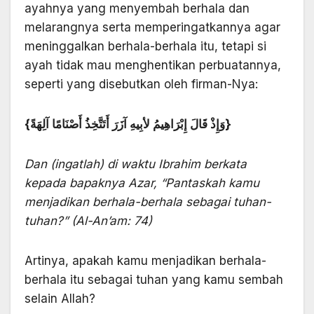
ayahnya yang menyembah berhala dan
melarangnya serta memperingatkannya agar
meninggalkan berhala-berhala itu, tetapi si
ayah tidak mau menghentikan perbuatannya,
seperti yang disebutkan oleh firman-Nya:
{وَإِذْ قَالَ إِبْرَاهِيمُ لأبِيهِ آزَرَ أَتَتَّخِذُ أَصْنَامًا آلِهَةً}
Dan (ingatlah) di waktu Ibrahim berkata
kepada bapaknya Azar, “Pantaskah kamu
menjadikan berhala-berhala sebagai tuhan-
tuhan?” (Al-An’am: 74)
Artinya, apakah kamu menjadikan berhala-
berhala itu sebagai tuhan yang kamu sembah
selain Allah?