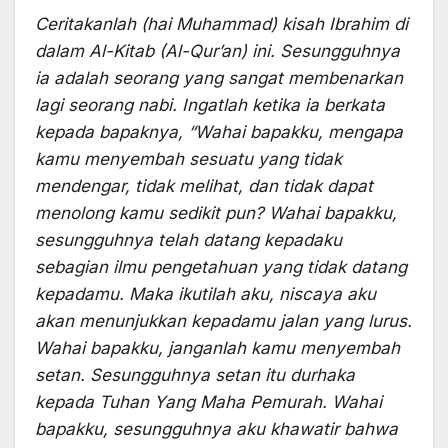
Ceritakanlah (hai Muhammad) kisah Ibrahim di
dalam Al-Kitab (Al-Qur’an) ini. Sesungguhnya
ia adalah seorang yang sangat membenarkan
lagi seorang nabi. Ingatlah ketika ia berkata
kepada bapaknya, “Wahai bapakku, mengapa
kamu menyembah sesuatu yang tidak
mendengar, tidak melihat, dan tidak dapat
menolong kamu sedikit pun? Wahai bapakku,
sesungguhnya telah datang kepadaku
sebagian ilmu pengetahuan yang tidak datang
kepadamu. Maka ikutilah aku, niscaya aku
akan menunjukkan kepadamu jalan yang lurus.
Wahai bapakku, janganlah kamu menyembah
setan. Sesungguhnya setan itu durhaka
kepada Tuhan Yang Maha Pemurah. Wahai
bapakku, sesungguhnya aku khawatir bahwa