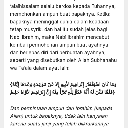
‘alaihissalam selalu berdoa kepada Tuhannya,
memohonkan ampun buat bapaknya. Ketika
bapaknya meninggal dunia dalam keadaan
tetap musyrik, dan hal itu sudah jelas bagi
Nabi Ibrahim, maka Nabi Ibrahim mencabut
kembali permohonan ampun buat ayahnya
dan berlepas diri dari perbuatan ayahnya,
seperti yang disebutkan oleh Allah Subhanahu
wa Ta’ala dalam ayat lain:
{وَمَا كَانَ اسْتِغْفَارُ إِبْرَاهِيمَ لأبِيهِ إِلا عَنْ مَوْعِدَةٍ وَعَدَهَا إِيَّاهُ
فَلَمَّا تَبَيَّنَ لَهُ أَنَّهُ عَدُوٌّ لِلَّهِ تَبَرَّأَ مِنْهُ إِنَّ إِبْرَاهِيمَ لأوَّاهٌ حَلِيمٌ}
Dan permintaan ampun dari Ibrahim (kepada
Allah) untuk bapaknya, tidak lain hanyalah
karena suatu janji yang telah diikrarkannya