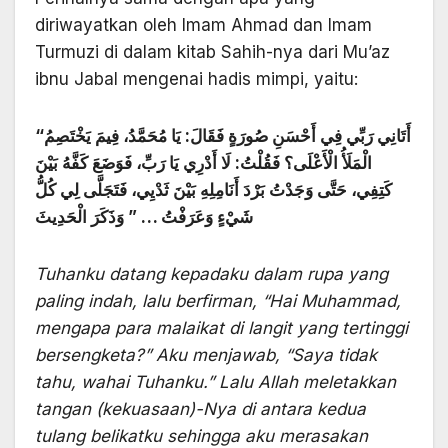
diriwayatkan oleh Imam Ahmad dan Imam
Turmuzi di dalam kitab Sahih-nya dari Mu’az
ibnu Jabal mengenai hadis mimpi, yaitu:
“أَتَانِي رَبِّي فِي أَحْسَنِ صُورَةٍ فَقَالَ: يَا مُحَمَّدُ، فِيمَ يَخْتَصِمُ
الْمَلَأُ الْأَعْلَى؟ فَقُلْتُ: لَا أَدْرِي يَا رَبِّ، فَوَضَعَ كَفَّهُ بَيْنَ
كَتِفِي، حَتَّى وَجَدْتُ بَرْدَ أَنَامِلِهِ بَيْنَ ثَدْيِي، فَتَجَلَّى لِي كُلُّ
شَيْءٍ وَعَرَفْتُ … ” وَذَكَرَ الْحَدِيثَ
Tuhanku datang kepadaku dalam rupa yang
paling indah, lalu berfirman, “Hai Muhammad,
mengapa para malaikat di langit yang tertinggi
bersengketa?” Aku menjawab, “Saya tidak
tahu, wahai Tuhanku.” Lalu Allah meletakkan
tangan (kekuasaan)-Nya di antara kedua
tulang belikatku sehingga aku merasakan