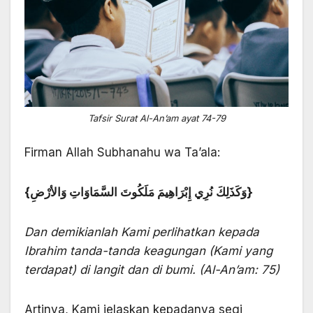
Tafsir Surat Al-An’am ayat 74-79
Firman Allah Subhanahu wa Ta’ala:
{وَكَذَلِكَ نُرِي إِبْرَاهِيمَ مَلَكُوتَ السَّمَاوَاتِ وَالأرْضِ}
Dan demikianlah Kami perlihatkan kepada
Ibrahim tanda-tanda keagungan (Kami yang
terdapat) di langit dan di bumi. (Al-An’am: 75)
Artinya, Kami jelaskan kepadanya segi