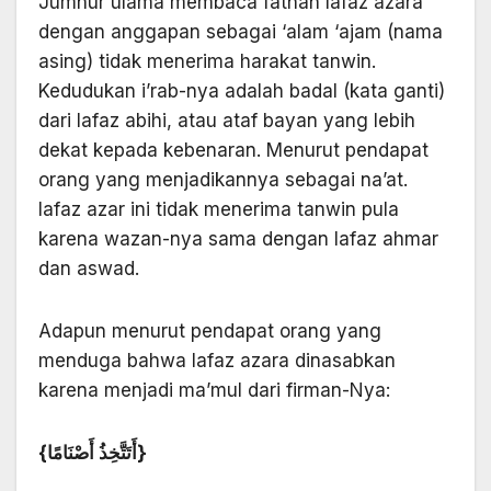
Jumhur ulama membaca fathah lafaz azara
dengan anggapan sebagai ‘alam ‘ajam (nama
asing) tidak menerima harakat tanwin.
Kedudukan i’rab-nya adalah badal (kata ganti)
dari lafaz abihi, atau ataf bayan yang lebih
dekat kepada kebenaran. Menurut pendapat
orang yang menjadikannya sebagai na’at.
lafaz azar ini tidak menerima tanwin pula
karena wazan-nya sama dengan lafaz ahmar
dan aswad.
Adapun menurut pendapat orang yang
menduga bahwa lafaz azara dinasabkan
karena menjadi ma’mul dari firman-Nya:
{أَتَتَّخِذُ أَصْنَامًا}