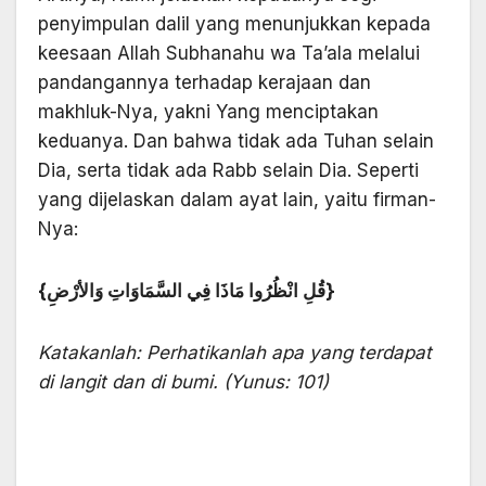
penyimpulan dalil yang menunjukkan kepada
keesaan Allah Subhanahu wa Ta’ala melalui
pandangannya terhadap kerajaan dan
makhluk-Nya, yakni Yang menciptakan
keduanya. Dan bahwa tidak ada Tuhan selain
Dia, serta tidak ada Rabb selain Dia. Seperti
yang dijelaskan dalam ayat lain, yaitu firman-
Nya:
{قُلِ انْظُرُوا مَاذَا فِي السَّمَاوَاتِ وَالأرْضِ}
Katakanlah: Perhatikanlah apa yang terdapat
di langit dan di bumi. (Yunus: 101)