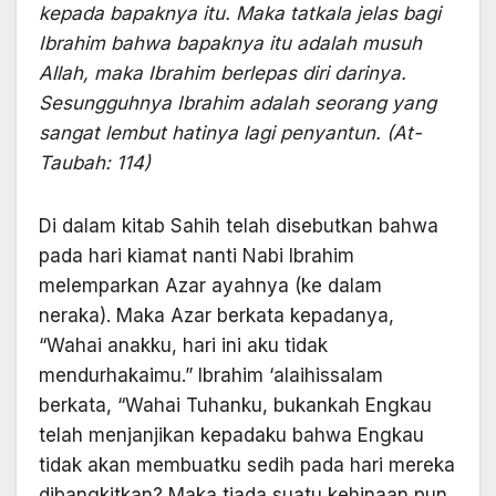
kepada bapaknya itu. Maka tatkala jelas bagi
Ibrahim bahwa bapaknya itu adalah musuh
Allah, maka Ibrahim berlepas diri darinya.
Sesungguhnya Ibrahim adalah seorang yang
sangat lembut hatinya lagi penyantun. (At-
Taubah: 114)
Di dalam kitab Sahih telah disebutkan bahwa
pada hari kiamat nanti Nabi Ibrahim
melemparkan Azar ayahnya (ke dalam
neraka). Maka Azar berkata kepadanya,
“Wahai anakku, hari ini aku tidak
mendurhakaimu.” Ibrahim ‘alaihissalam
berkata, “Wahai Tuhanku, bukankah Engkau
telah menjanjikan kepadaku bahwa Engkau
tidak akan membuatku sedih pada hari mereka
dibangkitkan? Maka tiada suatu kehinaan pun