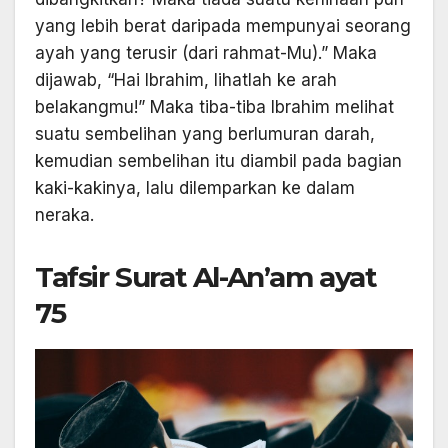
yang lebih berat daripada mempunyai seorang
ayah yang terusir (dari rahmat-Mu).” Maka
dijawab, “Hai Ibrahim, lihatlah ke arah
belakangmu!” Maka tiba-tiba Ibrahim melihat
suatu sembelihan yang berlumuran darah,
kemudian sembelihan itu diambil pada bagian
kaki-kakinya, lalu dilemparkan ke dalam
neraka.
Tafsir Surat Al-An’am ayat
75