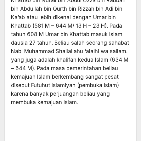
Khattab bin Nufail bin Abdul Uzza bin Rabbah
bin Abdullah bin Qurth bin Rizzah bin Adi bin
Ka’ab atau lebih dikenal dengan Umar bin
Khattab (581 M – 644 M/ 13 H – 23 H). Pada
tahun 608 M Umar bin Khattab masuk Islam
dausia 27 tahun. Beliau salah seorang sahabat
Nabi Muhammad Shallallahu ‘alaihi wa sallam.
yang juga adalah khalifah kedua Islam (634 M
– 644 M). Pada masa pemerintahan beliau
kemajuan Islam berkembang sangat pesat
disebut Futuhut Islamiyah (pembuka Islam)
karena banyak perjuangan beliau yang
membuka kemajuan Islam.