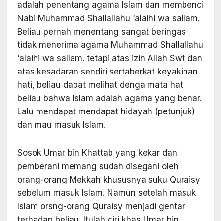
adalah penentang agama Islam dan membenci
Nabi Muhammad Shallallahu ‘alaihi wa sallam.
Beliau pernah menentang sangat beringas
tidak menerima agama Muhammad Shallallahu
‘alaihi wa sallam. tetapi atas izin Allah Swt dan
atas kesadaran sendiri sertaberkat keyakinan
hati, beliau dapat melihat denga mata hati
beliau bahwa Islam adalah agama yang benar.
Lalu mendapat mendapat hidayah (petunjuk)
dan mau masuk Islam.
Sosok Umar bin Khattab yang kekar dan
pemberani memang sudah disegani oleh
orang-orang Mekkah khususnya suku Quraisy
sebelum masuk Islam. Namun setelah masuk
Islam orsng-orang Quraisy menjadi gentar
terhadap beliau. Itulah ciri khas Umar bin