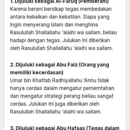
1. Dijuluki sebagai Al-Faruq (Pemberani)
Karena berani bersikap tegas membedakan
antara kebaikan dan kebatilan. Siapa yang
ingin menyerang Islam dan menghina
Rasulullah Shallallahu ‘alaihi wa sallam. beliau
hadapi dengan tegas. Julukan ini diberikan
oleh Rasulullah Shallallahu ‘alaihi wa sallam.
2. Dijuluki sebagai Abu Faiz (Orang yang
memiliki kecerdasan)
Umar bin Khattab Radhiyallahu ‘Anhu tidak
hanya cerdas dalam mengatur pemerntahan
dan mengatur strategi perang beliau sangat
cerdas. Julukan ini juga diberikan oleh
Rasulullah Shallallahu ‘alaihi wa sallam.
3. Dijuluki sebagai Abu Hafaas (Tegas dalam