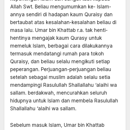
Allah Swt. Beliau mengumumkan ke- Islam-
annya sendiri di hadapan kaum Quraisy dan
bertaubat atas kesalahan-kesalahan beliau di
masa lalu. Umar bin Khattab r.a. tak henti-
hentinya mengajak kaum Qurasy untuk
memeluk Islam, berbagai cara dilakukannya
termasuk mendatangi rumah para tokoh
Quraisy, dan beliau selalu mengikuti setiap
peperangan. Perjuangan-perjuangan beliau
setelah sebagai muslim adalah selalu setia
mendampingi Rasulullah Shallallahu ‘alaihi wa
sallam. berdakwah, mencurahkan seluruh
hidupnya untuk Islam dan membela Rasulullah
Shallallahu ‘alaihi wa sallam.
Sebelum masuk Islam, Umar bin Khattab