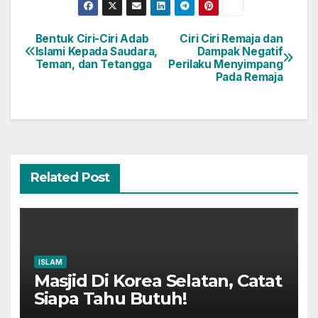
Bentuk Ciri-Ciri Adab
Ciri Ciri Remaja dan
Post
Islami Kepada Saudara,
Dampak Negatif
Teman, dan Tetangga
Perilaku Menyimpang
navigation
Pada Remaja
Related Post
ISLAM
Masjid Di Korea Selatan, Catat
Siapa Tahu Butuh!