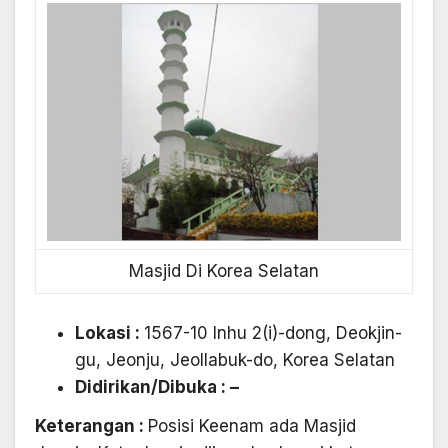
Masjid Di Korea Selatan
Lokasi :
1567-10 Inhu 2(i)-dong, Deokjin-
gu, Jeonju, Jeollabuk-do, Korea Selatan
Didirikan/Dibuka
: –
Keterangan :
Posisi Keenam ada Masjid