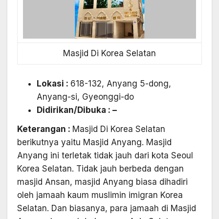
Masjid Di Korea Selatan
Lokasi :
618-132, Anyang 5-dong,
Anyang-si, Gyeonggi-do
Didirikan/Dibuka
: –
Keterangan :
Masjid Di Korea Selatan
berikutnya yaitu Masjid Anyang. Masjid
Anyang ini terletak tidak jauh dari kota Seoul
Korea Selatan. Tidak jauh berbeda dengan
masjid Ansan, masjid Anyang biasa dihadiri
oleh jamaah kaum muslimin imigran Korea
Selatan. Dan biasanya, para jamaah di Masjid