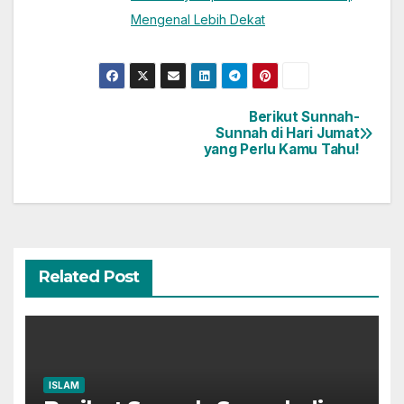
Mengenal Lebih Dekat
Berikut Sunnah-
Post
Sunnah di Hari Jumat
yang Perlu Kamu Tahu!
navigation
Related Post
ISLAM