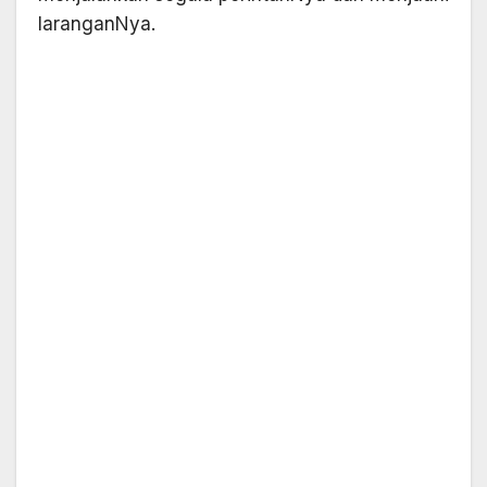
laranganNya.