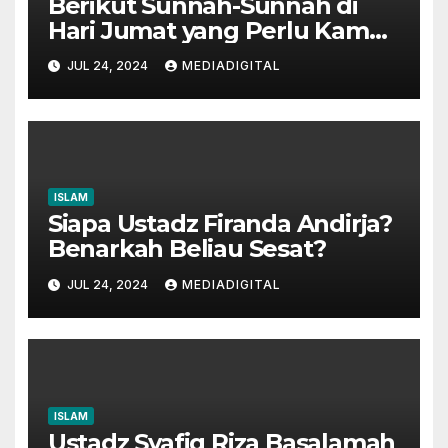
Berikut Sunnah-Sunnah di
Hari Jumat yang Perlu Kamu
Tahu!
JUL 24, 2024
MEDIADIGITAL
ISLAM
Siapa Ustadz Firanda Andirja?
Benarkah Beliau Sesat?
JUL 24, 2024
MEDIADIGITAL
ISLAM
Ustadz Syafiq Riza Basalamah