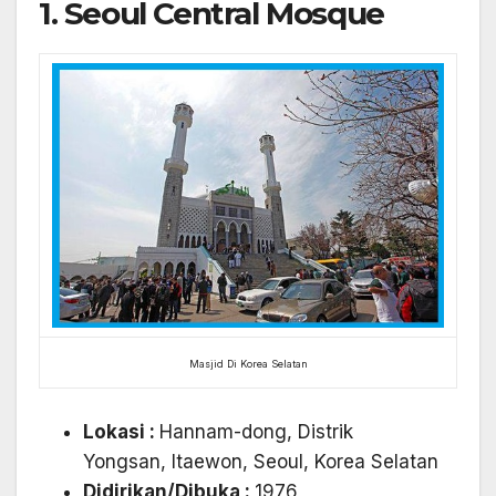
1. Seoul Central Mosque
Masjid Di Korea Selatan
Lokasi :
Hannam-dong, Distrik
Yongsan, Itaewon, Seoul, Korea Selatan
Didirikan/Dibuka :
1976