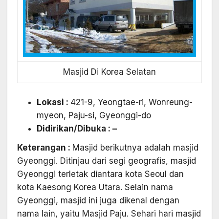
Masjid Di Korea Selatan
Lokasi :
421-9, Yeongtae-ri, Wonreung-
myeon, Paju-si, Gyeonggi-do
Didirikan/Dibuka
: –
Keterangan :
Masjid berikutnya adalah masjid
Gyeonggi. Ditinjau dari segi geografis, masjid
Gyeonggi terletak diantara kota Seoul dan
kota Kaesong Korea Utara. Selain nama
Gyeonggi, masjid ini juga dikenal dengan
nama lain, yaitu Masjid Paju. Sehari hari masjid