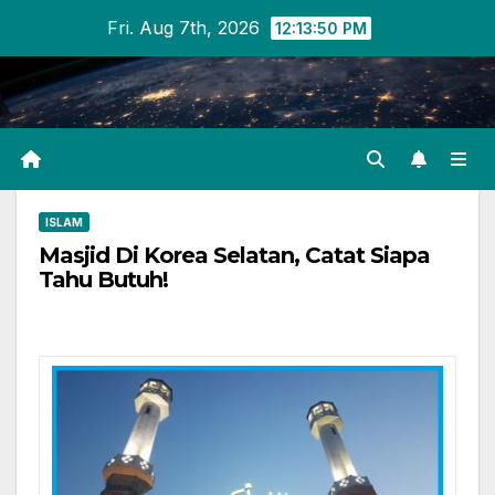
Skip
Fri. Aug 7th, 2026
12:13:51 PM
to
content
ISLAM
Masjid Di Korea Selatan, Catat Siapa
Tahu Butuh!