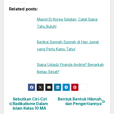
Related posts:
Masjid Di Korea Selatan, Catat Siapa
Tahu Butuh!
Berikut Sunnah-Sunnah di Hari Jumat
yang Perlu Kamu Tahu!
Siapa Ustadz Firanda Andirja? Benarkah
Beliau Sesat?
Sebutkan Ciri-Ciri
Bentuk Bentuk Hikmah
Post
Radikalisme Dalam
dan Pengertiannya
Islam Kelas 10 MA
navigation