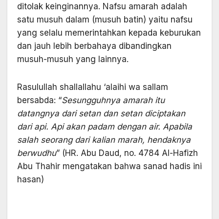
ditolak keinginannya. Nafsu amarah adalah
satu musuh dalam (musuh batin) yaitu nafsu
yang selalu memerintahkan kepada keburukan
dan jauh lebih berbahaya dibandingkan
musuh-musuh yang lainnya.
Rasulullah shallallahu ‘alaihi wa sallam
bersabda: “
Sesungguhnya amarah itu
datangnya dari setan dan setan diciptakan
dari api. Api akan padam dengan air. Apabila
salah seorang dari kalian marah, hendaknya
berwudhu
” (HR. Abu Daud, no. 4784 Al-Hafizh
Abu Thahir mengatakan bahwa sanad hadis ini
hasan)