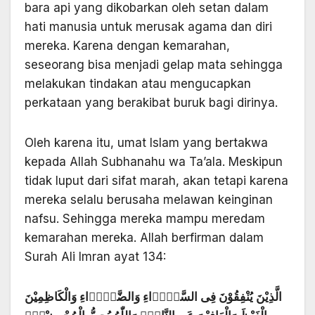
bara api yang dikobarkan oleh setan dalam
hati manusia untuk merusak agama dan diri
mereka. Karena dengan kemarahan,
seseorang bisa menjadi gelap mata sehingga
melakukan tindakan atau mengucapkan
perkataan yang berakibat buruk bagi dirinya.
Oleh karena itu, umat Islam yang bertakwa
kepada Allah Subhanahu wa Ta’ala. Meskipun
tidak luput dari sifat marah, akan tetapi karena
mereka selalu berusaha melawan keinginan
nafsu. Sehingga mereka mampu meredam
kemarahan mereka. Allah berfirman dalam
Surah Ali Imran ayat 134:
الَّذِيْنَ يُنْفِقُوْنَ فِى السَّرَّۤاءِ وَالضَّرَّۤاءِ وَالْكَاظِمِيْنَ