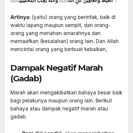
الْغَيْظَ وَالْعَافِيْنَ عَنِ النَّاسِۗ وَاللّٰهُ يُحِبُّ الْمُحْسِنِيْنَۚ .
Artinya:
(yaitu) orang yang berinfak, baik di
waktu lapang maupun sempit, dan orang-
orang yang menahan amarahnya dan
memaafkan (kesalahan) orang lain. Dan Allah
mencintai orang yang berbuat kebaikan,
Dampak Negatif Marah
(Gadab)
Marah akan mengakibatkan bahaya besar baik
bagi pelakunya maupun orang lain. Berikut
bahaya atau dampak negatif marah atau
gadab.