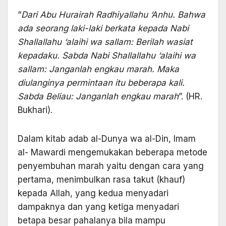
“
Dari Abu Hurairah Radhiyallahu ‘Anhu. Bahwa
ada seorang laki-laki berkata kepada Nabi
Shallallahu ‘alaihi wa sallam: Berilah wasiat
kepadaku. Sabda Nabi Shallallahu ‘alaihi wa
sallam: Janganlah engkau marah. Maka
diulanginya permintaan itu beberapa kali.
Sabda Beliau: Janganlah engkau marah
”. (HR.
Bukhari).
Dalam kitab adab al-Dunya wa al-Din, Imam
al- Mawardi mengemukakan beberapa metode
penyembuhan marah yaitu dengan cara yang
pertama, menimbulkan rasa takut (khauf)
kepada Allah, yang kedua menyadari
dampaknya dan yang ketiga menyadari
betapa besar pahalanya bila mampu