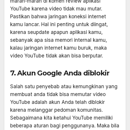
marah-marah di komen review aplikasi
YouTube karena video tidak mau mutar.
Pastikan bahwa jaringan koneksi internet
kamu lancar. Hal ini penting untuk diingat,
karena seupdate apapun aplikasi kamu,
sebanyak apa sisa memori internal kamu,
kalau jaringan internet kamu buruk, maka
video YouTube tidak akan bisa berputar.
7. Akun Google Anda diblokir
Salah satu penyebab atau kemungkinan yang
membuat anda tidak bisa memutar video
YouTube adalah akun Anda telah diblokir
karena melanggar pedoman komunitas.
Sebagaimana kita ketahui YouTube memiliki
beberapa aturan bagi penggunanya. Maka bila