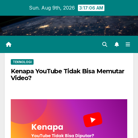
Skip
Sun. Aug 9th, 2026
3:17:07 AM
to
content
TEKNOLOGI
Kenapa YouTube Tidak Bisa Memutar
Video?