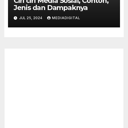
Ciri ciri Media Sosial, Contoh,
Jenis dan Dampaknya
JUL 25, 2024
MEDIADIGITAL