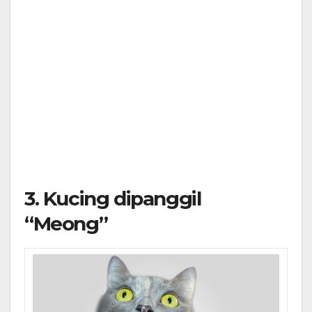
3. Kucing dipanggil
“Meong”