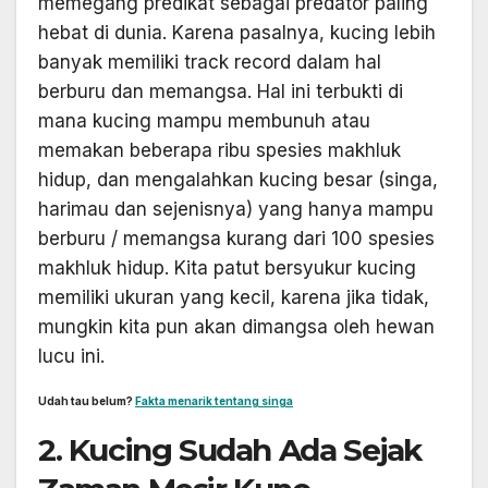
memegang predikat sebagai predator paling
hebat di dunia. Karena pasalnya, kucing lebih
banyak memiliki track record dalam hal
berburu dan memangsa. Hal ini terbukti di
mana kucing mampu membunuh atau
memakan beberapa ribu spesies makhluk
hidup, dan mengalahkan kucing besar (singa,
harimau dan sejenisnya) yang hanya mampu
berburu / memangsa kurang dari 100 spesies
makhluk hidup. Kita
patut bersyukur kucing
memiliki ukuran yang kecil, karena jika tidak,
mungkin kita pun akan dimangsa oleh hewan
lucu ini.
Udah tau belum?
Fakta menarik tentang singa
2. Kucing Sudah Ada Sejak