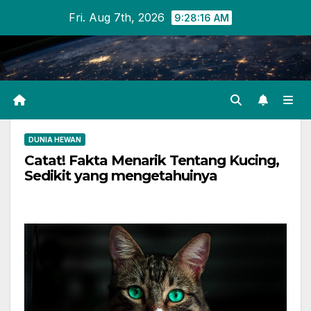
Skip
Fri. Aug 7th, 2026
9:28:17 AM
to
content
DUNIA HEWAN
Catat! Fakta Menarik Tentang Kucing,
Sedikit yang mengetahuinya