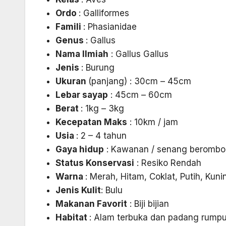
Ordo
: Galliformes
Famili
: Phasianidae
Genus
: Gallus
Nama Ilmiah
: Gallus Gallus
Jenis
: Burung
Ukuran
(panjang) : 30cm – 45cm
Lebar sayap
: 45cm – 60cm
Berat
: 1kg – 3kg
Kecepatan Maks
: 10km / jam
Usia
: 2 – 4 tahun
Gaya hidup
: Kawanan / senang beromb
Status Konservasi
: Resiko Rendah
Warna
: Merah, Hitam, Coklat, Putih, Kun
Jenis Kulit
: Bulu
Makanan Favorit
: Biji bijian
Habitat
: Alam terbuka dan padang rumpu