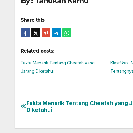
By : Tahukah Kamu
Share this:
Related posts:
Fakta Menarik Tentang Cheetah yang
Klasifikasi
Jarang Diketahui
Tentangny
Fakta Menarik Tentang Cheetah yang J
Post
Diketahui
navigation