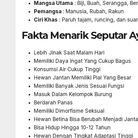
Mangsa Utama
: Biji, Buah, Serangga, Be
Pemangsa
: Manusia, Rubah, Rakun
Ciri Khas
: Paruh tajam, runcing, dan sua
Fakta Menarik Seputar 
Lebih Jinak Saat Malam Hari
Memiliki Daya Ingat Yang Cukup Bagus
Konsumsi Air Cukup Tinggi
Hewan Jantan Memiliki Pial Yang Besar
Memiliki Banyak Jenis Sesuai Fungsi
Masuk Dalam Kelompok Burung
Berdarah Panas
Memiliki Dimorfisme Seksual
Hewan Betina Bisa Berubah Menjadi Jant
Bisa Hidup Hingga 10-12 Tahun
Hewan Dengan Tingkat Adaptasi Tinggi