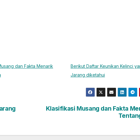
 Musang dan Fakta Menarik
Berikut Daftar Keunikan Kelinci y
a
Jarang diketahui
arang
Klasifikasi Musang dan Fakta Me
Tentan