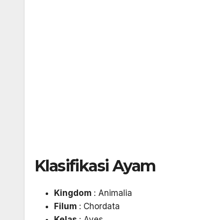
Klasifikasi Ayam
Kingdom
: Animalia
Filum
: Chordata
Kelas
: Aves