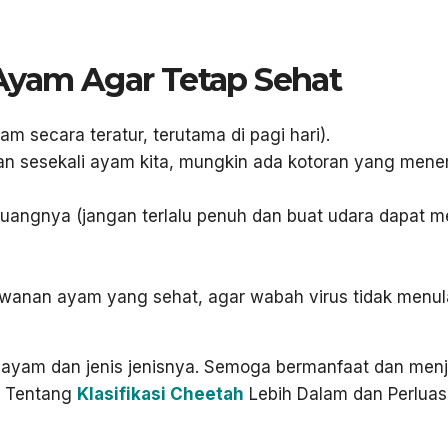
Ayam Agar Tetap Sehat
 secara teratur, terutama di pagi hari).
n sesekali ayam kita, mungkin ada kotoran yang men
ruangnya (jangan terlalu penuh dan buat udara dapat m
kawanan ayam yang sehat, agar wabah virus tidak menul
si ayam dan jenis jenisnya. Semoga bermanfaat dan men
ri Tentang
Klasifikasi Cheetah
Lebih Dalam dan Perluas