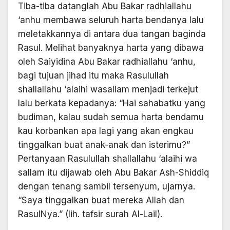
Tiba-tiba datanglah Abu Bakar radhiallahu
‘anhu membawa seluruh harta bendanya lalu
meletakkannya di antara dua tangan baginda
Rasul. Melihat banyaknya harta yang dibawa
oleh Saiyidina Abu Bakar radhiallahu ‘anhu,
bagi tujuan jihad itu maka Rasulullah
shallallahu ‘alaihi wasallam menjadi terkejut
lalu berkata kepadanya: “Hai sahabatku yang
budiman, kalau sudah semua harta bendamu
kau korbankan apa lagi yang akan engkau
tinggalkan buat anak-anak dan isterimu?”
Pertanyaan Rasulullah shallallahu ‘alaihi wa
sallam itu dijawab oleh Abu Bakar Ash-Shiddiq
dengan tenang sambil tersenyum, ujarnya.
“Saya tinggalkan buat mereka Allah dan
RasulNya.” (lih. tafsir surah Al-Lail).