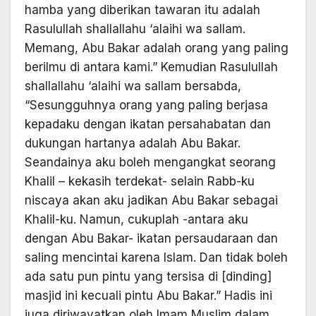
hamba yang diberikan tawaran itu adalah
Rasulullah shallallahu ‘alaihi wa sallam.
Memang, Abu Bakar adalah orang yang paling
berilmu di antara kami.” Kemudian Rasulullah
shallallahu ‘alaihi wa sallam bersabda,
“Sesungguhnya orang yang paling berjasa
kepadaku dengan ikatan persahabatan dan
dukungan hartanya adalah Abu Bakar.
Seandainya aku boleh mengangkat seorang
Khalil – kekasih terdekat- selain Rabb-ku
niscaya akan aku jadikan Abu Bakar sebagai
Khalil-ku. Namun, cukuplah -antara aku
dengan Abu Bakar- ikatan persaudaraan dan
saling mencintai karena Islam. Dan tidak boleh
ada satu pun pintu yang tersisa di [dinding]
masjid ini kecuali pintu Abu Bakar.” Hadis ini
juga diriwayatkan oleh Imam Muslim dalam