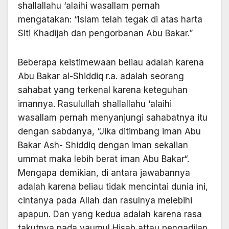
shallallahu ‘alaihi wasallam pernah
mengatakan: “Islam telah tegak di atas harta
Siti Khadijah dan pengorbanan Abu Bakar.”
Beberapa keistimewaan beliau adalah karena
Abu Bakar al-Shiddiq r.a. adalah seorang
sahabat yang terkenal karena keteguhan
imannya. Rasulullah shallallahu ‘alaihi
wasallam pernah menyanjungi sahabatnya itu
dengan sabdanya, “Jika ditimbang iman Abu
Bakar Ash- Shiddiq dengan iman sekalian
ummat maka lebih berat iman Abu Bakar“.
Mengapa demikian, di antara jawabannya
adalah karena beliau tidak mencintai dunia ini,
cintanya pada Allah dan rasulnya melebihi
apapun. Dan yang kedua adalah karena rasa
takutnya pada yaumul Hisab attau pengadilan