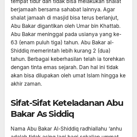
tempat tidur dan tidak bisa melakukan shalat
berjamaah bersama sahabat lainnya. Agar
shalat jamaah di masjid bisa terus berlanjut,
Abu Bakar digantikan oleh Umar bin Khattab.
Abu Bakar meninggal pada usianya yang ke-
63 (enam puluh tiga) tahun. Abu Bakar al-
Shiddiq memerintah lebih kurang 2 (dua)
tahun. Berbagai keberhasilan telah ia torehkan
dengan tinta emas sejarah. Dan hal ini tidak
akan bisa dilupakan oleh umat Islam hingga ke
akhir zaman.
Sifat-Sifat Keteladanan Abu
Bakar As Siddiq
Nama Abu Bakar Al-Shiddiq radhiallahu ‘anhu