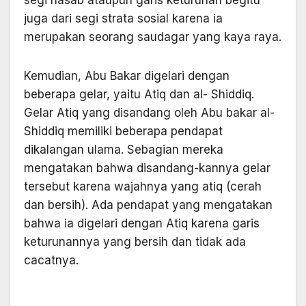
segi nasab ataupun garis keturunan begitu
juga dari segi strata sosial karena ia
merupakan seorang saudagar yang kaya raya.
Kemudian, Abu Bakar digelari dengan
beberapa gelar, yaitu Atiq dan al- Shiddiq.
Gelar Atiq yang disandang oleh Abu bakar al-
Shiddiq memiliki beberapa pendapat
dikalangan ulama. Sebagian mereka
mengatakan bahwa disandang-kannya gelar
tersebut karena wajahnya yang atiq (cerah
dan bersih). Ada pendapat yang mengatakan
bahwa ia digelari dengan Atiq karena garis
keturunannya yang bersih dan tidak ada
cacatnya.