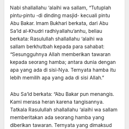
Nabi shallallahu ‘alaihi wa sallam, “Tutuplah
pintu-pintu -di dinding masjid- kecuali pintu
Abu Bakar. Imam Bukhari berkata, dari Abu
Sa’id al-Khudri radhiyallahu’anhu, beliau
berkata: Rasulullah shallallahu ‘alaihi wa
sallam berkhutbah kepada para sahabat:
“Sesungguhnya Allah memberikan tawaran
kepada seorang hamba; antara dunia dengan
apa yang ada di sisi-Nya. Ternyata hamba itu
lebih memilih apa yang ada di sisi Allah.”
Abu Sa’id berkata: “Abu Bakar pun menangis.
Kami merasa heran karena tangisannya.
Tatkala Rasulullah shallallahu ‘alaihi wa sallam
memberitakan ada seorang hamba yang
diberikan tawaran. Ternyata yang dimaksud