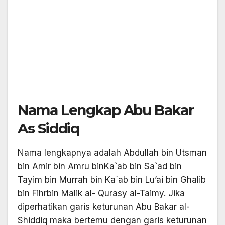
Nama Lengkap Abu Bakar
As Siddiq
Nama lengkapnya adalah Abdullah bin Utsman
bin Amir bin Amru binKa`ab bin Sa`ad bin
Tayim bin Murrah bin Ka`ab bin Lu’ai bin Ghalib
bin Fihrbin Malik al- Qurasy al-Taimy. Jika
diperhatikan garis keturunan Abu Bakar al-
Shiddiq maka bertemu dengan garis keturunan