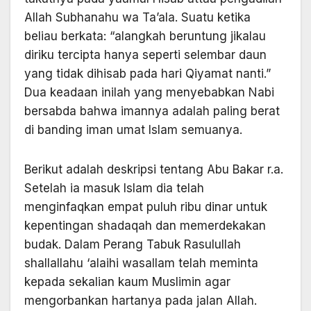
Allah Subhanahu wa Ta’ala. Suatu ketika
beliau berkata: “alangkah beruntung jikalau
diriku tercipta hanya seperti selembar daun
yang tidak dihisab pada hari Qiyamat nanti.”
Dua keadaan inilah yang menyebabkan Nabi
bersabda bahwa imannya adalah paling berat
di banding iman umat Islam semuanya.
Berikut adalah deskripsi tentang Abu Bakar r.a.
Setelah ia masuk Islam dia telah
menginfaqkan empat puluh ribu dinar untuk
kepentingan shadaqah dan memerdekakan
budak. Dalam Perang Tabuk Rasulullah
shallallahu ‘alaihi wasallam telah meminta
kepada sekalian kaum Muslimin agar
mengorbankan hartanya pada jalan Allah.