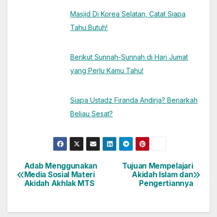
Masjid Di Korea Selatan, Catat Siapa
Tahu Butuh!
Berikut Sunnah-Sunnah di Hari Jumat
yang Perlu Kamu Tahu!
Siapa Ustadz Firanda Andirja? Benarkah
Beliau Sesat?
Adab Menggunakan
Tujuan Mempelajari
Post
Media Sosial Materi
Akidah Islam dan
Akidah Akhlak MTS
Pengertiannya
navigation