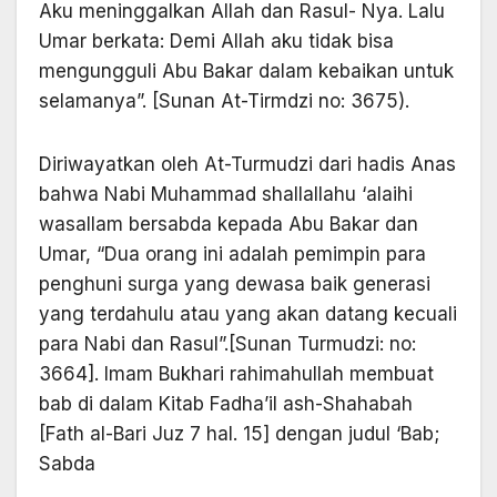
Aku meninggalkan Allah dan Rasul- Nya. Lalu
Umar berkata: Demi Allah aku tidak bisa
mengungguli Abu Bakar dalam kebaikan untuk
selamanya”. [Sunan At-Tirmdzi no: 3675).
Diriwayatkan oleh At-Turmudzi dari hadis Anas
bahwa Nabi Muhammad shallallahu ‘alaihi
wasallam bersabda kepada Abu Bakar dan
Umar, “Dua orang ini adalah pemimpin para
penghuni surga yang dewasa baik generasi
yang terdahulu atau yang akan datang kecuali
para Nabi dan Rasul”.[Sunan Turmudzi: no:
3664]. Imam Bukhari rahimahullah membuat
bab di dalam Kitab Fadha’il ash-Shahabah
[Fath al-Bari Juz 7 hal. 15] dengan judul ‘Bab;
Sabda