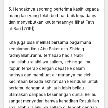
5. Hendaknya seorang berterima kasih kepada
orang lain yang telah berbuat baik kepadanya
dan menyebutkan keutamaannya (lihat Fath
al-Bari [7/19]).
Kita juga bisa melihat bersama bagaimana
kedalaman ilmu Abu Bakar ash-Shiddiq
radhiyallahu’anhu terhadap hadis Nabi
shallallahu ‘alaihi wa sallam, sehingga ilmu
itupun terserap dengan cepat ke dalam
hatinya dan membuat air matanya meleleh.
Kecintaan kepada akhirat dan kerinduan untuk
bertemu dengan Allah jauh lebih beliau
utamakan daripada kesenangan dunia. Beliau
sangat menyadari bahwa kehadiran Rasulullah
shallallahu ‘alaihi wa sallam di tengah-tengah