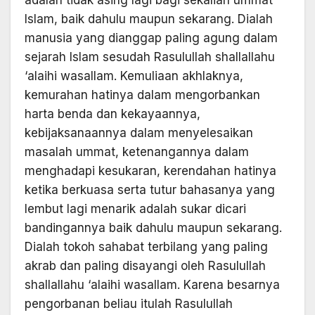
adalah tidak asing lagi bagi sekalian ummat
Islam, baik dahulu maupun sekarang. Dialah
manusia yang dianggap paling agung dalam
sejarah Islam sesudah Rasulullah shallallahu
‘alaihi wasallam. Kemuliaan akhlaknya,
kemurahan hatinya dalam mengorbankan
harta benda dan kekayaannya,
kebijaksanaannya dalam menyelesaikan
masalah ummat, ketenangannya dalam
menghadapi kesukaran, kerendahan hatinya
ketika berkuasa serta tutur bahasanya yang
lembut lagi menarik adalah sukar dicari
bandingannya baik dahulu maupun sekarang.
Dialah tokoh sahabat terbilang yang paling
akrab dan paling disayangi oleh Rasulullah
shallallahu ‘alaihi wasallam. Karena besarnya
pengorbanan beliau itulah Rasulullah