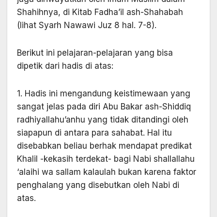
Shahihnya, di Kitab Fadha’il ash-Shahabah
(lihat Syarh Nawawi Juz 8 hal. 7-8).
Berikut ini pelajaran-pelajaran yang bisa
dipetik dari hadis di atas:
1. Hadis ini mengandung keistimewaan yang
sangat jelas pada diri Abu Bakar ash-Shiddiq
radhiyallahu’anhu yang tidak ditandingi oleh
siapapun di antara para sahabat. Hal itu
disebabkan beliau berhak mendapat predikat
Khalil -kekasih terdekat- bagi Nabi shallallahu
‘alaihi wa sallam kalaulah bukan karena faktor
penghalang yang disebutkan oleh Nabi di
atas.