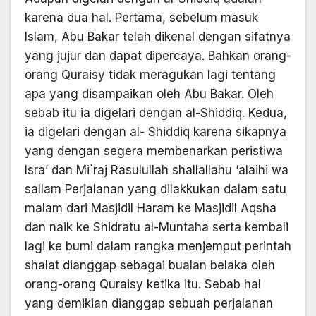
karena dua hal. Pertama, sebelum masuk
Islam, Abu Bakar telah dikenal dengan sifatnya
yang jujur dan dapat dipercaya. Bahkan orang-
orang Quraisy tidak meragukan lagi tentang
apa yang disampaikan oleh Abu Bakar. Oleh
sebab itu ia digelari dengan al-Shiddiq. Kedua,
ia digelari dengan al- Shiddiq karena sikapnya
yang dengan segera membenarkan peristiwa
Isra’ dan Mi`raj Rasulullah shallallahu ‘alaihi wa
sallam Perjalanan yang dilakkukan dalam satu
malam dari Masjidil Haram ke Masjidil Aqsha
dan naik ke Shidratu al-Muntaha serta kembali
lagi ke bumi dalam rangka menjemput perintah
shalat dianggap sebagai bualan belaka oleh
orang-orang Quraisy ketika itu. Sebab hal
yang demikian dianggap sebuah perjalanan