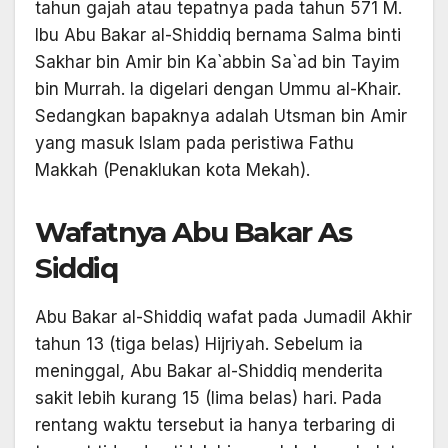
tahun gajah atau tepatnya pada tahun 571 M.
Ibu Abu Bakar al-Shiddiq bernama Salma binti
Sakhar bin Amir bin Ka`abbin Sa`ad bin Tayim
bin Murrah. Ia digelari dengan Ummu al-Khair.
Sedangkan bapaknya adalah Utsman bin Amir
yang masuk Islam pada peristiwa Fathu
Makkah (Penaklukan kota Mekah).
Wafatnya Abu Bakar As
Siddiq
Abu Bakar al-Shiddiq wafat pada Jumadil Akhir
tahun 13 (tiga belas) Hijriyah. Sebelum ia
meninggal, Abu Bakar al-Shiddiq menderita
sakit lebih kurang 15 (lima belas) hari. Pada
rentang waktu tersebut ia hanya terbaring di