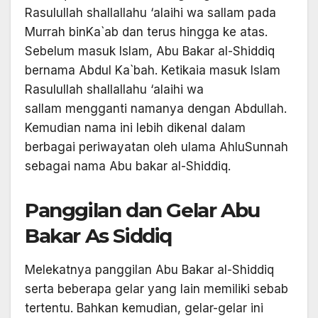
Rasulullah shallallahu ‘alaihi wa sallam pada
Murrah binKa`ab dan terus hingga ke atas.
Sebelum masuk Islam, Abu Bakar al-Shiddiq
bernama Abdul Ka`bah. Ketikaia masuk Islam
Rasulullah shallallahu ‘alaihi wa
sallam mengganti namanya dengan Abdullah.
Kemudian nama ini lebih dikenal dalam
berbagai periwayatan oleh ulama AhluSunnah
sebagai nama Abu bakar al-Shiddiq.
Panggilan dan Gelar Abu
Bakar As Siddiq
Melekatnya panggilan Abu Bakar al-Shiddiq
serta beberapa gelar yang lain memiliki sebab
tertentu. Bahkan kemudian, gelar-gelar ini