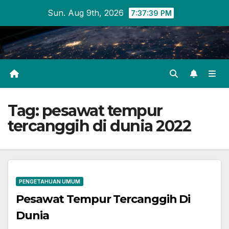
Skip
Sun. Aug 9th, 2026
7:37:39 PM
to
content
Tag:
pesawat tempur
tercanggih di dunia 2022
PENGETAHUAN UMUM
Pesawat Tempur Tercanggih Di
Dunia