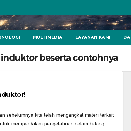
KNOLOGI
MULTIMEDIA
LAYANAN KAMI
DA
induktor beserta contohnya
duktor!
n sebelumnya kita telah mengangkat materi terkait
ah, untuk memperdalam pengetahuan dalam bidang