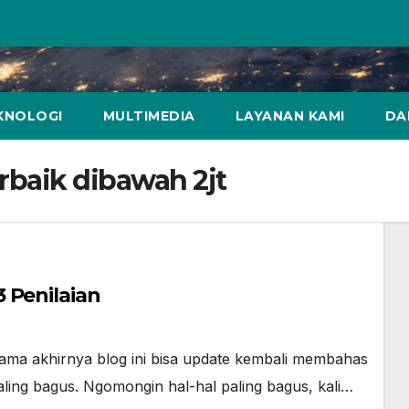
KNOLOGI
MULTIMEDIA
LAYANAN KAMI
DA
rbaik dibawah 2jt
 Penilaian
lama akhirnya blog ini bisa update kembali membahas
ling bagus. Ngomongin hal-hal paling bagus, kali…