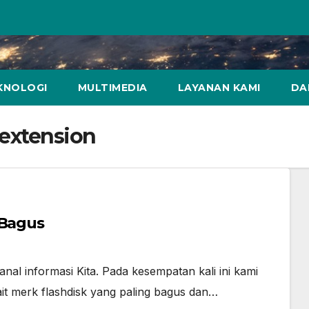
KNOLOGI
MULTIMEDIA
LAYANAN KAMI
DA
 extension
 Bagus
kanal informasi Kita. Pada kesempatan kali ini kami
kait merk flashdisk yang paling bagus dan…