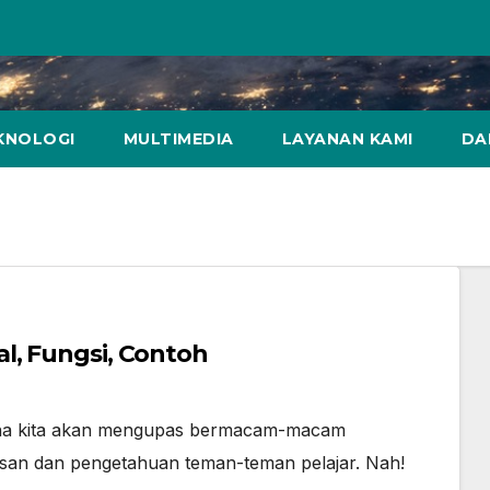
KNOLOGI
MULTIMEDIA
LAYANAN KAMI
DA
l, Fungsi, Contoh
Di mana kita akan mengupas bermacam-macam
an dan pengetahuan teman-teman pelajar. Nah!