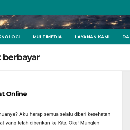
KNOLOGI
MULTIMEDIA
LAYANAN KAMI
DA
 berbayar
t Online
muanya? Aku harap semua selalu diberi kesehatan
t yang telah diberikan ke Kita. Oke! Mungkin