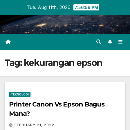
Skip
Tue. Aug 11th, 2026
7:56:59 PM
to
content
Tag:
kekurangan epson
TEKNOLOGI
Printer Canon Vs Epson Bagus
Mana?
FEBRUARY 21, 2022