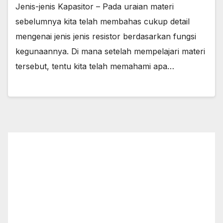
Jenis-jenis Kapasitor – Pada uraian materi
sebelumnya kita telah membahas cukup detail
mengenai jenis jenis resistor berdasarkan fungsi
kegunaannya. Di mana setelah mempelajari materi
tersebut, tentu kita telah memahami apa…