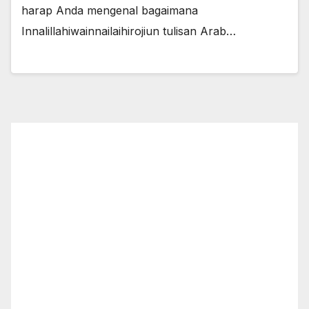
harap Anda mengenal bagaimana
Innalillahiwainnailaihirojiun tulisan Arab…