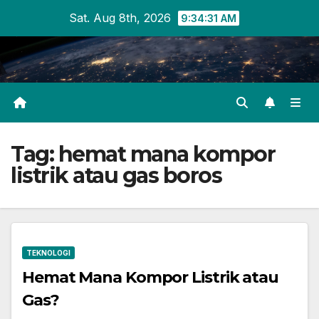
Skip
Sat. Aug 8th, 2026
9:34:31 AM
to
content
Tag:
hemat mana kompor
listrik atau gas boros
TEKNOLOGI
Hemat Mana Kompor Listrik atau
Gas?