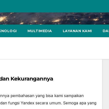
KNOLOGI
MULTIMEDIA
LAYANAN KAMI
DA
n dan Kekurangannya
gannya pembahasan yang bisa kami sampaikan
n dan fungsi Yandex secara umum. Semoga apa yang