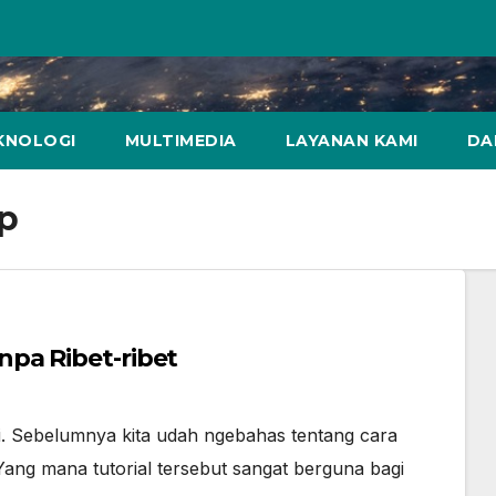
KNOLOGI
MULTIMEDIA
LAYANAN KAMI
DA
p
pa Ribet-ribet
i. Sebelumnya kita udah ngebahas tentang cara
g mana tutorial tersebut sangat berguna bagi