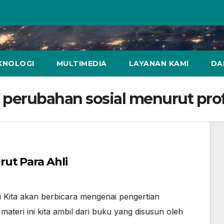
KNOLOGI
MULTIMEDIA
LAYANAN KAMI
DA
perubahan sosial menurut prof
ut Para Ahli
ni Kita akan berbicara mengenai pengertian
materi ini kita ambil dari buku yang disusun oleh