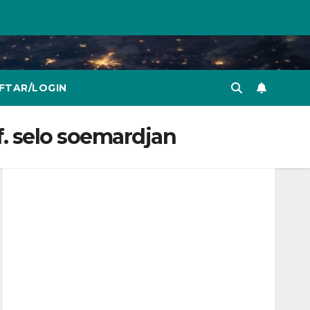
FTAR/LOGIN
. selo soemardjan