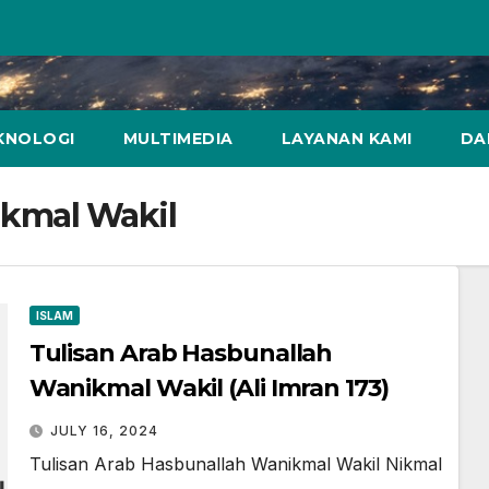
KNOLOGI
MULTIMEDIA
LAYANAN KAMI
DA
ikmal Wakil
ISLAM
Tulisan Arab Hasbunallah
Wanikmal Wakil (Ali Imran 173)
JULY 16, 2024
Tulisan Arab Hasbunallah Wanikmal Wakil Nikmal