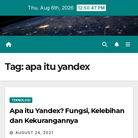
Skip
Thu. Aug 6th, 2026
12:50:47 PM
to
content
Tag:
apa itu yandex
TEKNOLOGI
Apa itu Yandex? Fungsi, Kelebihan
dan Kekurangannya
AUGUST 24, 2021