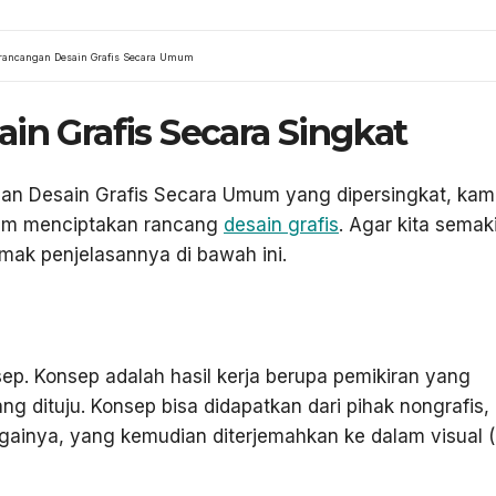
rancangan Desain Grafis Secara Umum
in Grafis Secara Singkat
n Desain Grafis Secara Umum yang dipersingkat, kam
alam menciptakan rancang
desain grafis
. Agar kita semak
ak penjelasannya di bawah ini.
. Konsep adalah hasil kerja berupa pemikiran yang
g dituju. Konsep bisa didapatkan dari pihak nongrafis,
againya, yang kemudian diterjemahkan ke dalam visual 