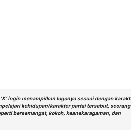
k ‘X’ ingin menampilkan logonya sesuai dengan karakt
elajari kehidupan/karakter partai tersebut, seorang
perti bersemangat, kokoh, keanekaragaman, dan