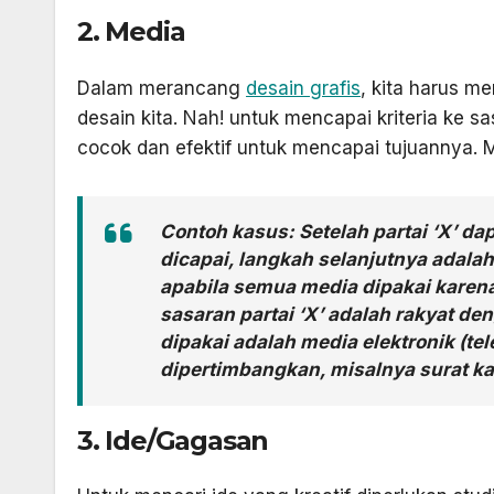
2. Media
Dalam merancang
desain grafis
, kita harus 
desain kita. Nah! untuk mencapai kriteria ke s
cocok dan efektif untuk mencapai tujuannya. Me
Contoh kasus: Setelah partai ‘X’ da
dicapai, langkah selanjutnya adala
apabila semua media dipakai karena
sasaran partai ‘X’ adalah rakyat 
dipakai adalah media elektronik (tel
dipertimbangkan, misalnya surat k
3. Ide/Gagasan