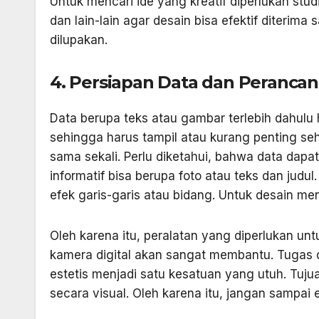
Untuk mencari ide yang kreatif diperlukan stud
dan lain-lain agar desain bisa efektif diterim
dilupakan.
4. Persiapan Data dan Peranca
Data berupa teks atau gambar terlebih dahulu h
sehingga harus tampil atau kurang penting seh
sama sekali. Perlu diketahui, bahwa data dapat
informatif bisa berupa foto atau teks dan judu
efek garis-garis atau bidang. Untuk desain me
Oleh karena itu, peralatan yang diperlukan un
kamera digital akan sangat membantu. Tugas 
estetis menjadi satu kesatuan yang utuh. Tuj
secara visual. Oleh karena itu, jangan sampai