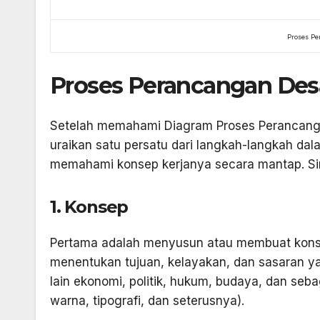
Proses Pe
Proses Perancangan Desa
Setelah memahami Diagram Proses Perancanga
uraikan satu persatu dari langkah-langkah d
memahami konsep kerjanya secara mantap. Sim
1. Konsep
Pertama adalah menyusun atau membuat konsep
menentukan tujuan, kelayakan, dan sasaran yan
lain ekonomi, politik, hukum, budaya, dan seb
warna, tipografi, dan seterusnya).