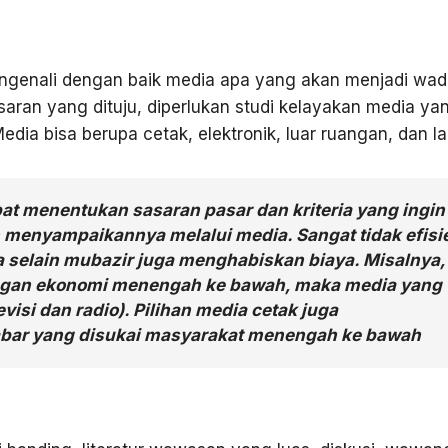
mengenali dengan baik media apa yang akan menjadi wa
asaran yang dituju, diperlukan studi kelayakan media ya
dia bisa berupa cetak, elektronik, luar ruangan, dan lai
pat menentukan sasaran pasar dan kriteria yang ingin
h menyampaikannya melalui media. Sangat tidak efisi
 selain mubazir juga menghabiskan biaya. Misalnya,
dengan ekonomi menengah ke bawah, maka media yang
evisi dan radio). Pilihan media cetak juga
abar yang disukai masyarakat menengah ke bawah