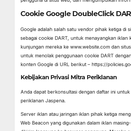
pengguna di situs web, dan mengumpulkan inform
Cookie Google DoubleClick DA
Google adalah salah satu vendor pihak ketiga di s
sebagai cookie DART, untuk menayangkan iklan 
kunjungan mereka ke www.website.com dan situs l
untuk menolak penggunaan cookie DART dengan me
konten Google di URL berikut – https://policies.
Kebijakan Privasi Mitra Periklanan
Anda dapat berkonsultasi dengan daftar ini untu
periklanan Jaspena.
Server iklan atau jaringan iklan pihak ketiga men
Web Beacon yang digunakan dalam iklan masing-