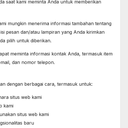
ada saat kami meminta Anda untuk memberikan
ami mungkin menerima informasi tambahan tentang
 isi pesan dan/atau lampiran yang Anda kirimkan
a pilih untuk diberikan.
pat meminta informasi kontak Anda, termasuk item
mail, dan nomor telepon.
n dengan berbagai cara, termasuk untuk:
ara situs web kami
b kami
unakan situs web kami
gsionalitas baru