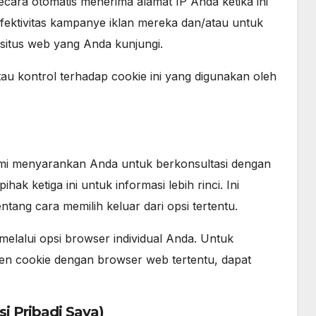
cara otomatis menerima alamat IP Anda ketika ini
efektivitas kampanye iklan mereka dan/atau untuk
 situs web yang Anda kunjungi.
au kontrol terhadap cookie ini yang digunakan oleh
 kami menyarankan Anda untuk berkonsultasi dengan
hak ketiga ini untuk informasi lebih rinci. Ini
tang cara memilih keluar dari opsi tertentu.
elalui opsi browser individual Anda. Untuk
men cookie dengan browser web tertentu, dapat
i Pribadi Saya)