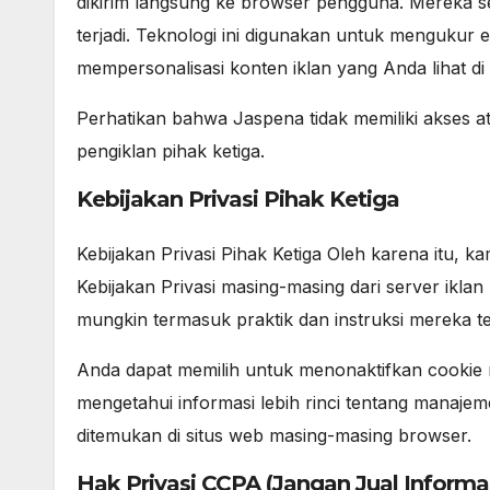
dikirim langsung ke browser pengguna. Mereka se
terjadi. Teknologi ini digunakan untuk mengukur 
mempersonalisasi konten iklan yang Anda lihat di
Perhatikan bahwa Jaspena tidak memiliki akses at
pengiklan pihak ketiga.
Kebijakan Privasi Pihak Ketiga
Kebijakan Privasi Pihak Ketiga Oleh karena itu,
Kebijakan Privasi masing-masing dari server iklan pi
mungkin termasuk praktik dan instruksi mereka ten
Anda dapat memilih untuk menonaktifkan cookie m
mengetahui informasi lebih rinci tentang manaje
ditemukan di situs web masing-masing browser.
Hak Privasi CCPA (Jangan Jual Informas