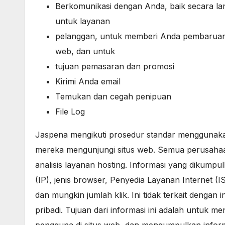
Berkomunikasi dengan Anda, baik secara lan
untuk layanan
pelanggan, untuk memberi Anda pembaruan d
web, dan untuk
tujuan pemasaran dan promosi
Kirimi Anda email
Temukan dan cegah penipuan
File Log
Jaspena mengikuti prosedur standar menggunakan f
mereka mengunjungi situs web. Semua perusahaa
analisis layanan hosting. Informasi yang dikumpul
(IP), jenis browser, Penyedia Layanan Internet (
dan mungkin jumlah klik. Ini tidak terkait dengan 
pribadi. Tujuan dari informasi ini adalah untuk m