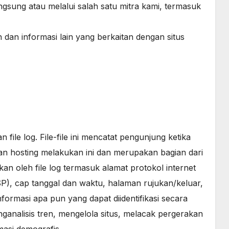
gsung atau melalui salah satu mitra kami, termasuk
an informasi lain yang berkaitan dengan situs
ile log. File-file ini mencatat pengunjung ketika
n hosting melakukan ini dan merupakan bagian dari
kan oleh file log termasuk alamat protokol internet
ISP), cap tanggal dan waktu, halaman rujukan/keluar,
informasi apa pun yang dapat diidentifikasi secara
enganalisis tren, mengelola situs, melacak pergerakan