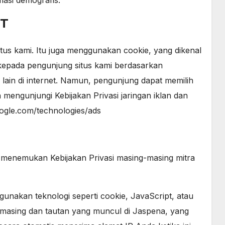
asi demografis.
RT
itus kami. Itu juga menggunakan cookie, yang dikenal
kepada pengunjung situs kami berdasarkan
ain di internet. Namun, pengunjung dapat memilih
ngunjungi Kebijakan Privasi jaringan iklan dan
google.com/technologies/ads
k menemukan Kebijakan Privasi masing-masing mitra
ggunakan teknologi seperti cookie, JavaScript, atau
masing dan tautan yang muncul di Jaspena, yang