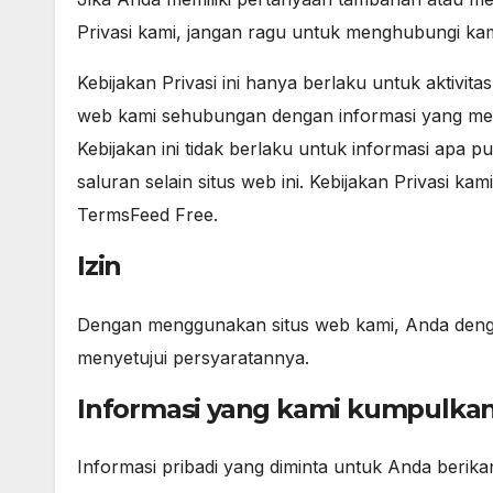
Privasi kami, jangan ragu untuk menghubungi kam
Kebijakan Privasi ini hanya berlaku untuk aktivit
web kami sehubungan dengan informasi yang mer
Kebijakan ini tidak berlaku untuk informasi apa p
saluran selain situs web ini. Kebijakan Privasi k
TermsFeed Free.
Izin
Dengan menggunakan situs web kami, Anda dengan
menyetujui persyaratannya.
Informasi yang kami kumpulka
Informasi pribadi yang diminta untuk Anda berik