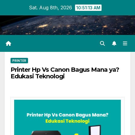
Skip
Sat. Aug 8th, 2026
10:51:14 AM
to
content
PRINTER
Printer Hp Vs Canon Bagus Mana ya?
Edukasi Teknologi