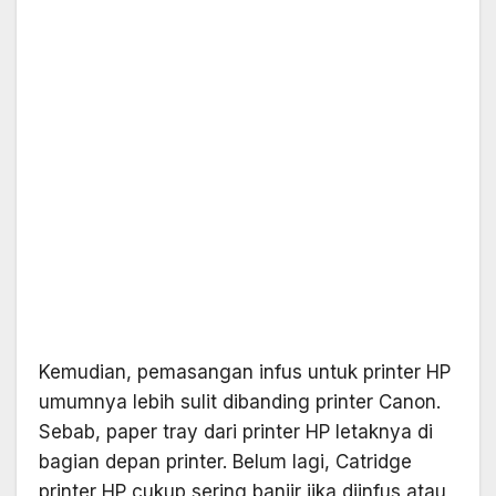
Kemudian, pemasangan infus untuk printer HP
umumnya lebih sulit dibanding printer Canon.
Sebab, paper tray dari printer HP letaknya di
bagian depan printer. Belum lagi, Catridge
printer HP cukup sering banjir jika diinfus atau