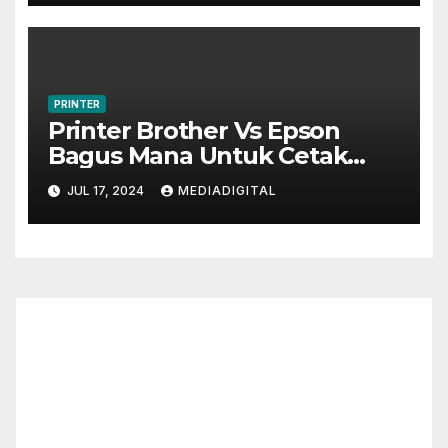
PRINTER
Printer Brother Vs Epson
Bagus Mana Untuk Cetak
Dokumen dan Foto?
JUL 17, 2024
MEDIADIGITAL