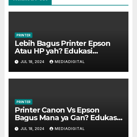
PRINTER
Lebih Bagus Printer Epson
Atau HP yah? Edukasi
Teknologi
JUL 18, 2024
MEDIADIGITAL
PRINTER
Printer Canon Vs Epson
Bagus Mana ya Gan? Edukasi
Tekno
JUL 18, 2024
MEDIADIGITAL