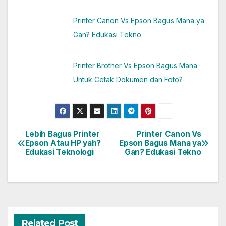
Printer Canon Vs Epson Bagus Mana ya
Gan? Edukasi Tekno
Printer Brother Vs Epson Bagus Mana
Untuk Cetak Dokumen dan Foto?
Lebih Bagus Printer
Printer Canon Vs
Post
Epson Atau HP yah?
Epson Bagus Mana ya
Edukasi Teknologi
Gan? Edukasi Tekno
navigation
Related Post