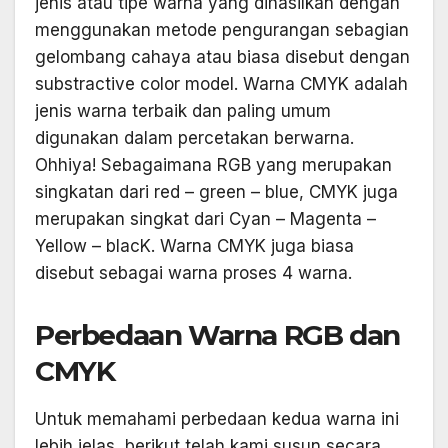
jenis atau tipe warna yang dihasilkan dengan
menggunakan metode pengurangan sebagian
gelombang cahaya atau biasa disebut dengan
substractive color model. Warna CMYK adalah
jenis warna terbaik dan paling umum
digunakan dalam percetakan berwarna.
Ohhiya! Sebagaimana RGB yang merupakan
singkatan dari red – green – blue, CMYK juga
merupakan singkat dari Cyan – Magenta –
Yellow – blacK. Warna CMYK juga biasa
disebut sebagai warna proses 4 warna.
Perbedaan Warna RGB dan
CMYK
Untuk memahami perbedaan kedua warna ini
lebih jelas, berikut telah kami susun secara