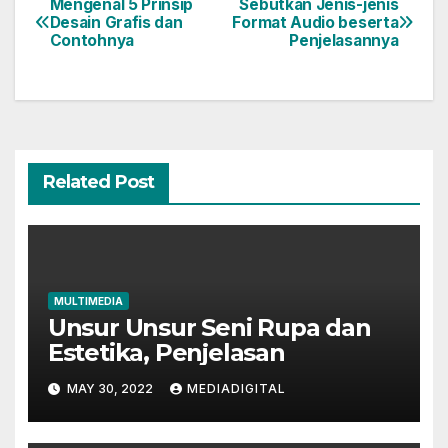
Mengenal 5 Prinsip
Sebutkan Jenis-jenis
Post
Desain Grafis dan
Format Audio beserta
Contohnya
Penjelasannya
navigation
Related Post
MULTIMEDIA
Unsur Unsur Seni Rupa dan
Estetika, Penjelasan
MAY 30, 2022
MEDIADIGITAL