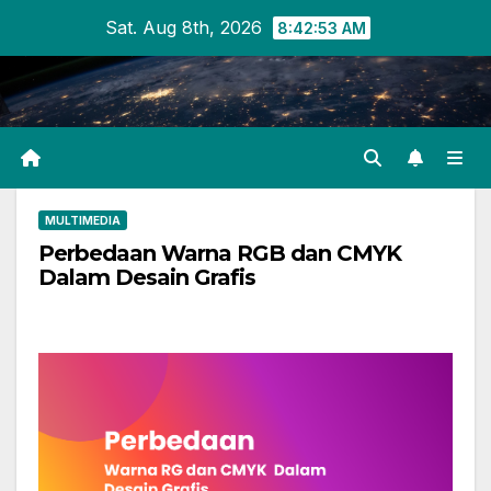
Skip
Sat. Aug 8th, 2026
8:42:53 AM
to
content
MULTIMEDIA
Perbedaan Warna RGB dan CMYK
Dalam Desain Grafis