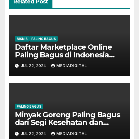
Related Post
BISNIS
PALING BAGUS
Daftar Marketplace Online
Paling Bagus di Indonesia
Buat Belanja
JUL 22, 2024
MEDIADIGITAL
PALING BAGUS
Minyak Goreng Paling Bagus
dari Segi Kesehatan dan
Harga
JUL 22, 2024
MEDIADIGITAL