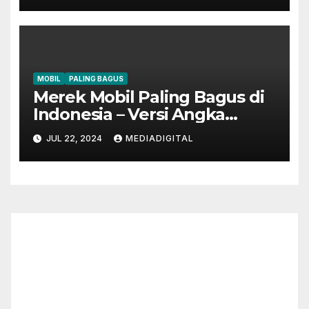
MOBIL
PALING BAGUS
Merek Mobil Paling Bagus di
Indonesia – Versi Angka
Penjualan
JUL 22, 2024
MEDIADIGITAL