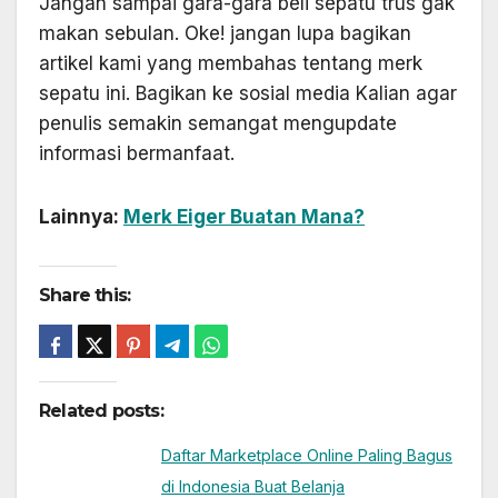
Jangan sampai gara-gara beli sepatu trus gak
makan sebulan. Oke! jangan lupa bagikan
artikel kami yang membahas tentang merk
sepatu ini. Bagikan ke sosial media Kalian agar
penulis semakin semangat mengupdate
informasi bermanfaat.
Lainnya:
Merk Eiger Buatan Mana?
Share this:
Related posts:
Daftar Marketplace Online Paling Bagus
di Indonesia Buat Belanja