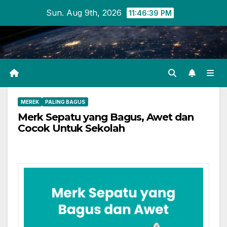
Skip
Sun. Aug 9th, 2026
11:46:40 PM
to
content
MEREK
PALING BAGUS
Merk Sepatu yang Bagus, Awet dan
Cocok Untuk Sekolah