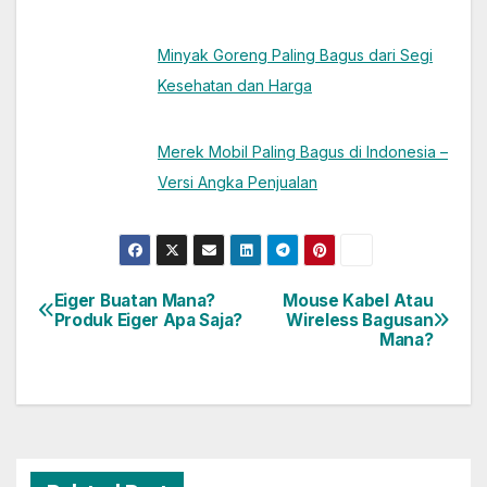
Minyak Goreng Paling Bagus dari Segi
Kesehatan dan Harga
Merek Mobil Paling Bagus di Indonesia –
Versi Angka Penjualan
Eiger Buatan Mana?
Mouse Kabel Atau
Post
Produk Eiger Apa Saja?
Wireless Bagusan
Mana?
navigation