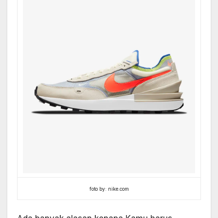
foto by: nike.com