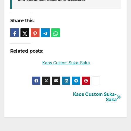
Share this:
Related posts:
Kaos Custom Suka-Suka
Kaos Custom Suka-
Post
Suka
navigation