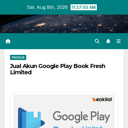
Skip
Sat. Aug 8th, 2026
11:37:01 AM
to
content
PRODUK
Jual Akun Google Play Book Fresh
Limited