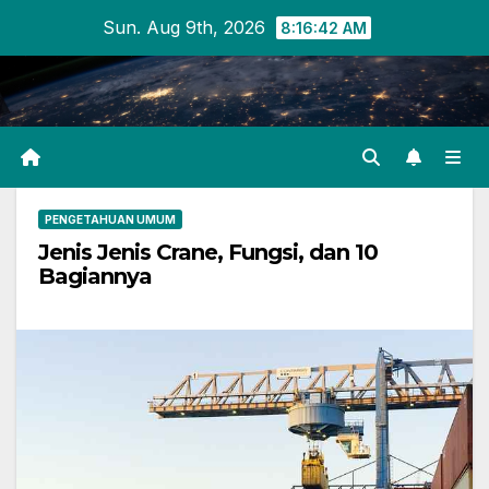
Skip
Sun. Aug 9th, 2026
8:16:42 AM
to
content
PENGETAHUAN UMUM
Jenis Jenis Crane, Fungsi, dan 10
Bagiannya