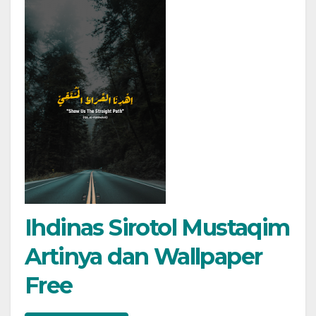
Ihdinas Sirotol Mustaqim
Artinya dan Wallpaper
Free