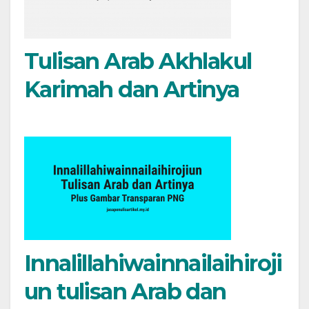
Tulisan Arab Akhlakul
Karimah dan Artinya
Innalillahiwainnailaihiroji
un tulisan Arab dan