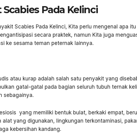
 Scabies Pada Kelinci
it Scabies Pada Kelinci, Kita perlu mengenal apa itu
ngantisipasi secara praktek, namun Kita juga mengua
asi ke sesama teman peternak lainnya.
udis atau kurap adalah salah satu penyakit yang diseb
ulkan gatal-gatal pada bagian seluruh tubuh ternak keli
an sebagainya.
esiosis yang memiliki bentuk bulat, berkaki empat, ber
 alat yang digunakan, lingkungan terkontaminasi, paka
aga kebersihan kandang.