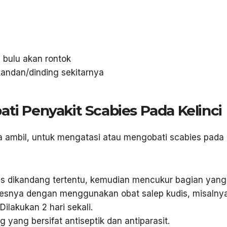
 bulu akan rontok
kandan/dinding sekitarnya
ti Penyakit Scabies Pada Kelinci
a ambil, untuk mengatasi atau mengobati scabies pada k
ies dikandang tertentu, kemudian mencukur bagian yang
esnya dengan menggunakan obat salep kudis, misalny
ilakukan 2 hari sekali.
yang bersifat antiseptik dan antiparasit.