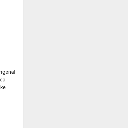
engenai
ca,
 ke