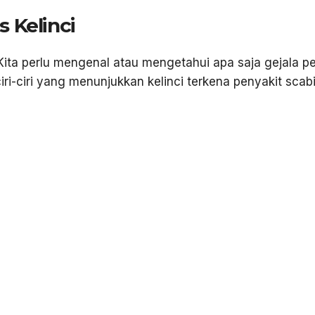
s Kelinci
Kita perlu mengenal atau mengetahui apa saja gejala p
ciri-ciri yang menunjukkan kelinci terkena penyakit scab