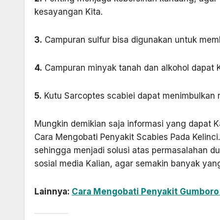
kesayangan Kita.
3.
Campuran sulfur bisa digunakan untuk membu
4.
Campuran minyak tanah dan alkohol dapat Ki
5.
Kutu ­Sarcoptes scabiei dapat menimbulkan 
Mungkin demikian saja informasi yang dapat 
Cara Mengobati Penyakit Scabies Pada Kelinci
sehingga menjadi solusi atas permasalahan duni
sosial media Kalian, agar semakin banyak ya
Lainnya:
Cara Mengobati Penyakit Gumboro