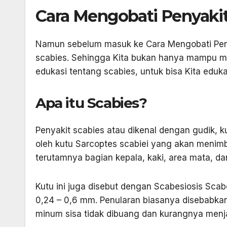
Cara Mengobati Penyakit
Namun sebelum masuk ke Cara Mengobati Penyak
scabies. Sehingga Kita bukan hanya mampu me
edukasi tentang scabies, untuk bisa Kita eduk
Apa itu Scabies?
Penyakit scabies atau dikenal dengan gudik, k
oleh kutu ­Sarcoptes scabiei yang akan menimb
terutamnya bagian kepala, kaki, area mata, d
Kutu ini juga disebut dengan Scabesiosis Scab
0,24 – 0,6 mm. Penularan biasanya disebabkan
minum sisa tidak dibuang dan kurangnya menj