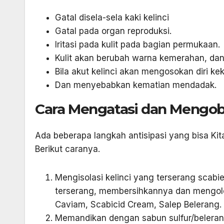
Gatal disela-sela kaki kelinci
Gatal pada organ reproduksi.
Iritasi pada kulit pada bagian permukaan.
Kulit akan berubah warna kemerahan, dan
Bila akut kelinci akan mengosokan diri ke
Dan menyebabkan kematian mendadak.
Cara Mengatasi dan Mengoba
Ada beberapa langkah antisipasi yang bisa Kit
Berikut caranya.
Mengisolasi kelinci yang terserang scab
terserang, membersihkannya dan mengol
Caviam, Scabicid Cream, Salep Belerang. D
Memandikan dengan sabun sulfur/belerang 