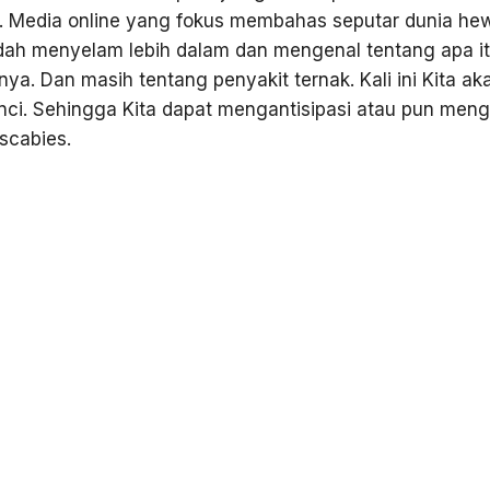
kan. Media online yang fokus membahas seputar dunia he
dah menyelam lebih dalam dan mengenal tentang apa i
ya. Dan masih tentang penyakit ternak. Kali ini Kita ak
ci. Sehingga Kita dapat mengantisipasi atau pun meng
 scabies.