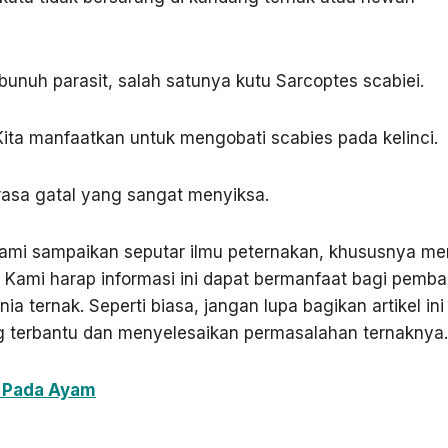
nuh parasit, salah satunya kutu ­Sarcoptes scabiei.
ta manfaatkan untuk mengobati scabies pada kelinci.
rasa gatal yang sangat menyiksa.
Kami sampaikan seputar ilmu peternakan, khususnya m
. Kami harap informasi ini dapat bermanfaat bagi pemba
a ternak. Seperti biasa, jangan lupa bagikan artikel ini
ng terbantu dan menyelesaikan permasalahan ternaknya.
 Pada Ayam