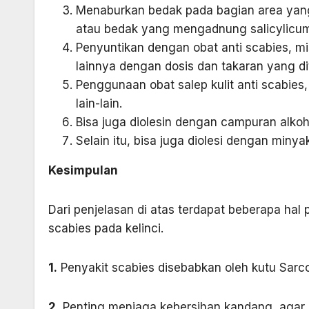
Menaburkan bedak pada bagian area yang 
atau bedak yang mengadnung salicylicu
Penyuntikan dengan obat anti scabies, mi
lainnya dengan dosis dan takaran yang di
Penggunaan obat salep kulit anti scabies
lain-lain.
Bisa juga diolesin dengan campuran alkoh
Selain itu, bisa juga diolesi dengan minya
Kesimpulan
Dari penjelasan di atas terdapat beberapa hal
scabies pada kelinci.
1.
Penyakit scabies disebabkan oleh kutu ­Sarco
2.
Penting menjaga kebersihan kandang, agar 