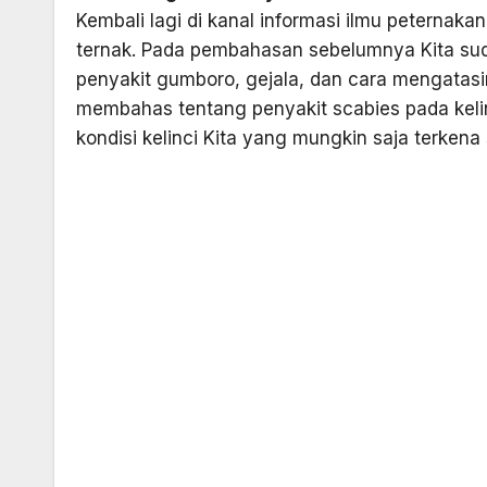
Kembali lagi di kanal informasi ilmu peterna
ternak. Pada pembahasan sebelumnya Kita su
penyakit gumboro, gejala, dan cara mengatasin
membahas tentang penyakit scabies pada kelin
kondisi kelinci Kita yang mungkin saja terkena