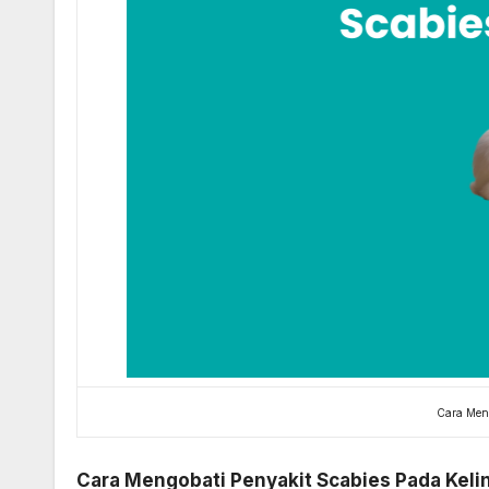
Cara Meng
Cara Mengobati Penyakit Scabies Pada Kelin