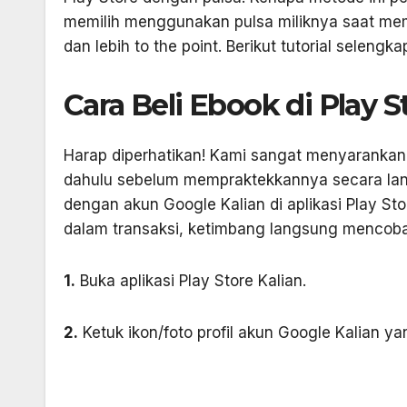
memilih menggunakan pulsa miliknya saat mem
dan lebih to the point. Berikut tutorial selengk
Cara Beli Ebook di Play 
Harap diperhatikan! Kami sangat menyarankan a
dahulu sebelum mempraktekkannya secara lang
dengan akun Google Kalian di aplikasi Play Stor
dalam transaksi, ketimbang langsung mencoba
1.
Buka aplikasi Play Store Kalian.
2.
Ketuk ikon/foto profil akun Google Kalian ya