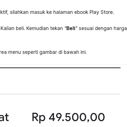
if, silahkan masuk ke halaman ebook Play Store.
 Kalian beli. Kemudian tekan “
Beli
” sesuai dengan harg
ea menu seperti gambar di bawah ini.