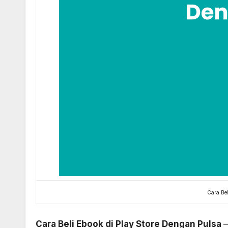
Cara Bel
Cara Beli Ebook di Play Store Dengan Pulsa
–