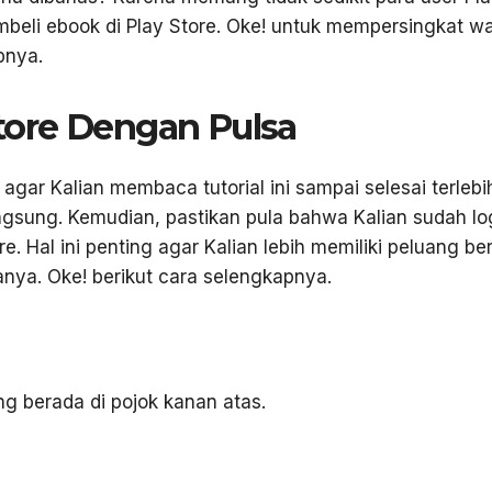
beli ebook di Play Store. Oke! untuk mempersingkat w
apnya.
Store Dengan Pulsa
gar Kalian membaca tutorial ini sampai selesai terlebi
sung. Kemudian, pastikan pula bahwa Kalian sudah lo
e. Hal ini penting agar Kalian lebih memiliki peluang ber
nya. Oke! berikut cara selengkapnya.
ng berada di pojok kanan atas.