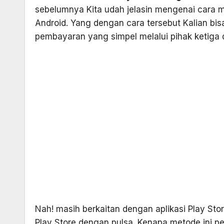
sebelumnya Kita udah jelasin mengenai cara
Android. Yang dengan cara tersebut Kalian bi
pembayaran yang simpel melalui pihak ketiga 
Nah! masih berkaitan dengan aplikasi Play Stor
Play Store dengan pulsa. Kenapa metode ini pe