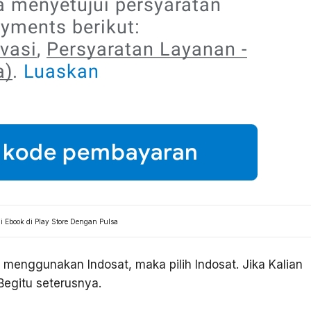
i Ebook di Play Store Dengan Pulsa
n menggunakan Indosat, maka pilih Indosat. Jika Kalian
Begitu seterusnya.