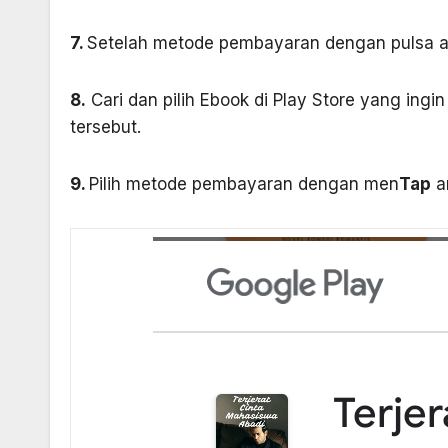
7.
Setelah metode pembayaran dengan pulsa akt
8.
Cari dan pilih Ebook di Play Store yang ingin
tersebut.
9.
Pilih metode pembayaran dengan men
Tap
ar