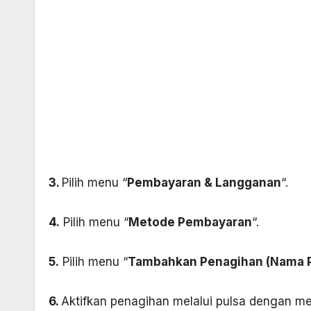
3.
Pilih menu “
Pembayaran & Langganan
“.
4.
Pilih menu “
Metode Pembayaran
“.
5.
Pilih menu “
Tambahkan Penagihan (Nama P
6.
Aktifkan penagihan melalui pulsa dengan m