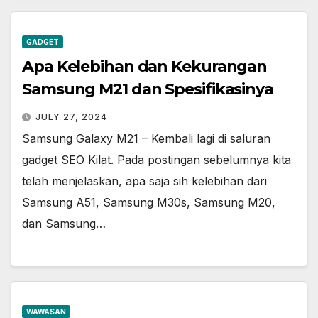
GADGET
Apa Kelebihan dan Kekurangan
Samsung M21 dan Spesifikasinya
JULY 27, 2024
Samsung Galaxy M21 – Kembali lagi di saluran
gadget SEO Kilat. Pada postingan sebelumnya kita
telah menjelaskan, apa saja sih kelebihan dari
Samsung A51, Samsung M30s, Samsung M20,
dan Samsung…
WAWASAN