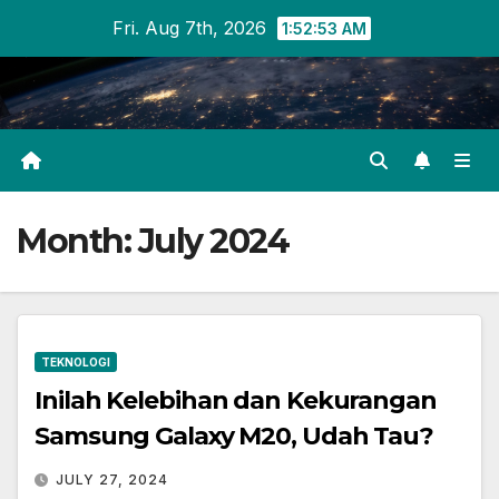
Skip
Fri. Aug 7th, 2026
1:52:54 AM
to
content
Month:
July 2024
TEKNOLOGI
Inilah Kelebihan dan Kekurangan
Samsung Galaxy M20, Udah Tau?
JULY 27, 2024