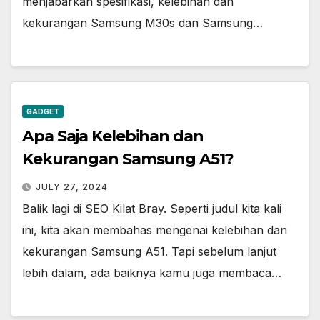
menjabarkan spesifikasi, kelebihan dan
kekurangan Samsung M30s dan Samsung…
GADGET
Apa Saja Kelebihan dan
Kekurangan Samsung A51?
JULY 27, 2024
Balik lagi di SEO Kilat Bray. Seperti judul kita kali
ini, kita akan membahas mengenai kelebihan dan
kekurangan Samsung A51. Tapi sebelum lanjut
lebih dalam, ada baiknya kamu juga membaca…