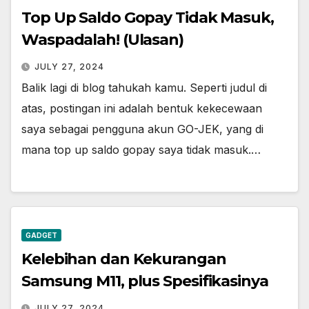
Top Up Saldo Gopay Tidak Masuk,
Waspadalah! (Ulasan)
JULY 27, 2024
Balik lagi di blog tahukah kamu. Seperti judul di
atas, postingan ini adalah bentuk kekecewaan
saya sebagai pengguna akun GO-JEK, yang di
mana top up saldo gopay saya tidak masuk.…
GADGET
Kelebihan dan Kekurangan
Samsung M11, plus Spesifikasinya
JULY 27, 2024